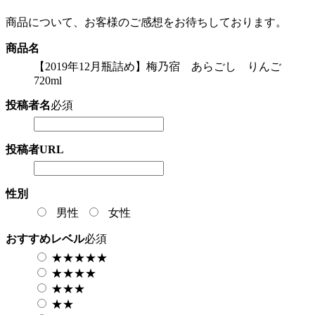
商品について、お客様のご感想をお待ちしております。
商品名
【2019年12月瓶詰め】梅乃宿 あらごし りんご
720ml
投稿者名
必須
投稿者URL
性別
男性
女性
おすすめレベル
必須
★★★★★
★★★★
★★★
★★