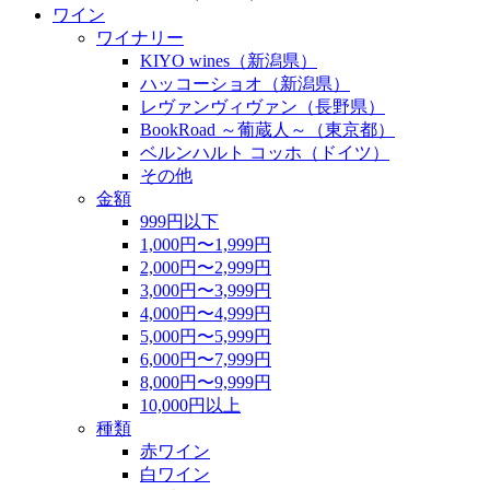
ワイン
ワイナリー
KIYO wines（新潟県）
ハッコーショオ（新潟県）
レヴァンヴィヴァン（長野県）
BookRoad ～葡蔵人～（東京都）
ベルンハルト コッホ（ドイツ）
その他
金額
999円以下
1,000円〜1,999円
2,000円〜2,999円
3,000円〜3,999円
4,000円〜4,999円
5,000円〜5,999円
6,000円〜7,999円
8,000円〜9,999円
10,000円以上
種類
赤ワイン
白ワイン