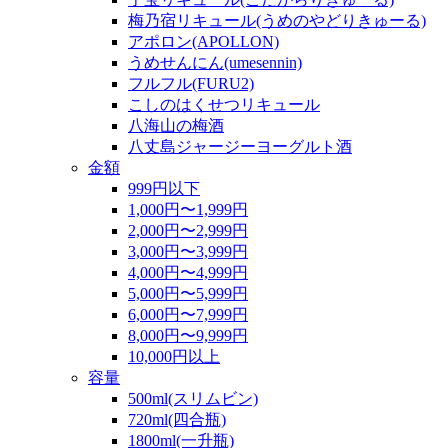
梅乃宿リキュール(うめのやどりきゅーる)
アポロン(APOLLON)
うめせんにん(umesennin)
フルフル(FURU2)
こしのはくせつリキュール
八海山の梅酒
八丈島ジャージーヨーグルト酒
金額
999円以下
1,000円〜1,999円
2,000円〜2,999円
3,000円〜3,999円
4,000円〜4,999円
5,000円〜5,999円
6,000円〜7,999円
8,000円〜9,999円
10,000円以上
容量
500ml(スリムビン)
720ml(四合瓶)
1800ml(一升瓶)