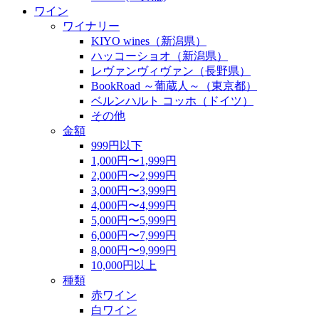
ワイン
ワイナリー
KIYO wines（新潟県）
ハッコーショオ（新潟県）
レヴァンヴィヴァン（長野県）
BookRoad ～葡蔵人～（東京都）
ベルンハルト コッホ（ドイツ）
その他
金額
999円以下
1,000円〜1,999円
2,000円〜2,999円
3,000円〜3,999円
4,000円〜4,999円
5,000円〜5,999円
6,000円〜7,999円
8,000円〜9,999円
10,000円以上
種類
赤ワイン
白ワイン