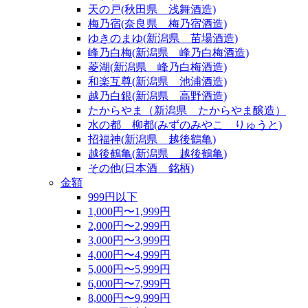
天の戸(秋田県 浅舞酒造)
梅乃宿(奈良県 梅乃宿酒造)
ゆきのまゆ(新潟県 苗場酒造)
峰乃白梅(新潟県 峰乃白梅酒造)
菱湖(新潟県 峰乃白梅酒造)
和楽互尊(新潟県 池浦酒造)
越乃白銀(新潟県 高野酒造)
たからやま（新潟県 たからやま醸造）
水の都 柳都(みずのみやこ りゅうと)
招福神(新潟県 越後鶴亀)
越後鶴亀(新潟県 越後鶴亀)
その他(日本酒 銘柄)
金額
999円以下
1,000円〜1,999円
2,000円〜2,999円
3,000円〜3,999円
4,000円〜4,999円
5,000円〜5,999円
6,000円〜7,999円
8,000円〜9,999円