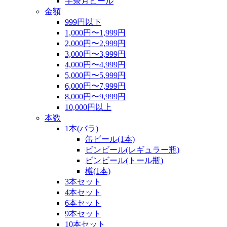
宇奈月ビール
金額
999円以下
1,000円〜1,999円
2,000円〜2,999円
3,000円〜3,999円
4,000円〜4,999円
5,000円〜5,999円
6,000円〜7,999円
8,000円〜9,999円
10,000円以上
本数
1本(バラ)
缶ビール(1本)
ビンビール(レギュラー瓶)
ビンビール(トール瓶)
樽(1本)
3本セット
4本セット
6本セット
9本セット
10本セット