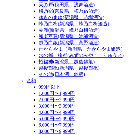
天の戸(秋田県 浅舞酒造)
梅乃宿(奈良県 梅乃宿酒造)
ゆきのまゆ(新潟県 苗場酒造)
峰乃白梅(新潟県 峰乃白梅酒造)
菱湖(新潟県 峰乃白梅酒造)
和楽互尊(新潟県 池浦酒造)
越乃白銀(新潟県 高野酒造)
たからやま（新潟県 たからやま醸造）
水の都 柳都(みずのみやこ りゅうと)
招福神(新潟県 越後鶴亀)
越後鶴亀(新潟県 越後鶴亀)
その他(日本酒 銘柄)
金額
999円以下
1,000円〜1,999円
2,000円〜2,999円
3,000円〜3,999円
4,000円〜4,999円
5,000円〜5,999円
6,000円〜7,999円
8,000円〜9,999円