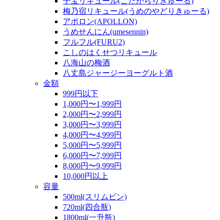
子宝リキュール(こだからりきゅーる)
梅乃宿リキュール(うめのやどりきゅーる)
アポロン(APOLLON)
うめせんにん(umesennin)
フルフル(FURU2)
こしのはくせつリキュール
八海山の梅酒
八丈島ジャージーヨーグルト酒
金額
999円以下
1,000円〜1,999円
2,000円〜2,999円
3,000円〜3,999円
4,000円〜4,999円
5,000円〜5,999円
6,000円〜7,999円
8,000円〜9,999円
10,000円以上
容量
500ml(スリムビン)
720ml(四合瓶)
1800ml(一升瓶)