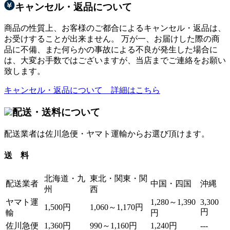
キャンセル・返品について
商品の性質上、お客様のご都合によるキャンセル・返品は、
お受けすることが出来ません。 万が一、お届けした際の商
品に不備、また何らかの事故による不良が発生した場合に
は、大変お手数ではございますが、当店までご連絡をお願い
致します。
キャンセル・返品について 詳細はこちら
配送・送料について
配送業者は佐川急便・ヤマト運輸からお選び頂けます。
送 料
北海道・九
東北・関東・関
配送業者
中国・四国
沖縄
州
西
ヤマト運
1,280～1,390
3,300
1,500円
1,060～1,170円
円
輸
円
佐川急便
1,360円
990～1,160円
1,240円
---