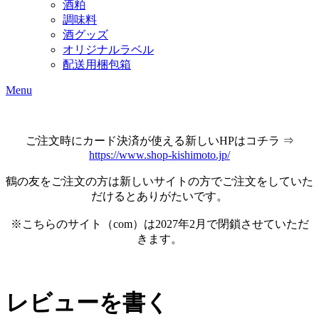
酒粕
調味料
酒グッズ
オリジナルラベル
配送用梱包箱
Menu
ご注文時にカード決済が使える新しいHPはコチラ ⇒
https://www.shop-kishimoto.jp/
鶴の友をご注文の方は新しいサイトの方でご注文をしていた
だけるとありがたいです。
※こちらのサイト（com）は2027年2月で閉鎖させていただ
きます。
レビューを書く