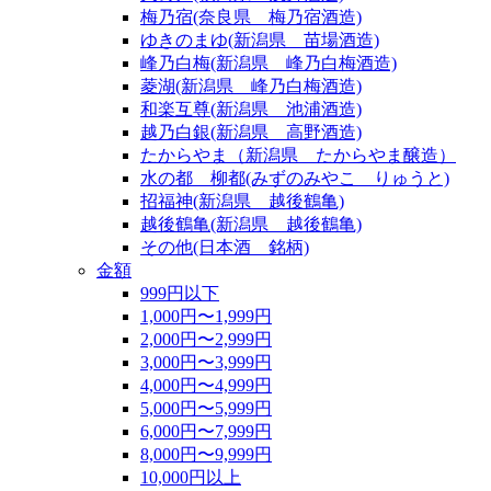
梅乃宿(奈良県 梅乃宿酒造)
ゆきのまゆ(新潟県 苗場酒造)
峰乃白梅(新潟県 峰乃白梅酒造)
菱湖(新潟県 峰乃白梅酒造)
和楽互尊(新潟県 池浦酒造)
越乃白銀(新潟県 高野酒造)
たからやま（新潟県 たからやま醸造）
水の都 柳都(みずのみやこ りゅうと)
招福神(新潟県 越後鶴亀)
越後鶴亀(新潟県 越後鶴亀)
その他(日本酒 銘柄)
金額
999円以下
1,000円〜1,999円
2,000円〜2,999円
3,000円〜3,999円
4,000円〜4,999円
5,000円〜5,999円
6,000円〜7,999円
8,000円〜9,999円
10,000円以上