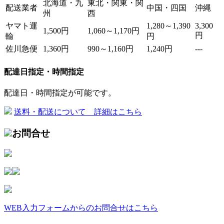
北海道・九
東北・関東・関
配送業者
中国・四国
沖縄
州
西
ヤマト運
1,280～1,390
3,300
1,500円
1,060～1,170円
円
輸
円
佐川急便
1,360円
990～1,160円
1,240円
---
配達日指定・時間指定
配達日・時間指定が可能です。
送料・配送について 詳細はこちら
お問合せ
WEB入力フォームからのお問合せはこちら