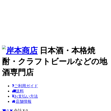
日本酒・本格焼
酎・クラフトビールなどの地
酒専門店
ご利用ガイド
送料
お支払い方法
店舗情報
0
合計 ¥ 0