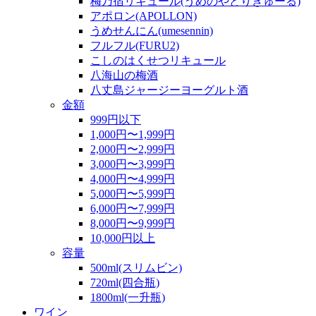
梅乃宿リキュール(うめのやどりきゅーる)
アポロン(APOLLON)
うめせんにん(umesennin)
フルフル(FURU2)
こしのはくせつリキュール
八海山の梅酒
八丈島ジャージーヨーグルト酒
金額
999円以下
1,000円〜1,999円
2,000円〜2,999円
3,000円〜3,999円
4,000円〜4,999円
5,000円〜5,999円
6,000円〜7,999円
8,000円〜9,999円
10,000円以上
容量
500ml(スリムビン)
720ml(四合瓶)
1800ml(一升瓶)
ワイン