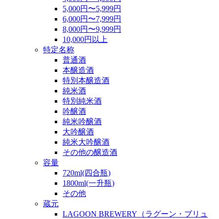
5,000円〜5,999円
6,000円〜7,999円
8,000円〜9,999円
10,000円以上
特定名称
普通酒
本醸造酒
特別本醸造酒
純米酒
特別純米酒
吟醸酒
純米吟醸酒
大吟醸酒
純米大吟醸酒
その他の醸造酒
容量
720ml(四合瓶)
1800ml(一升瓶)
その他
蔵元
LAGOON BREWERY（ラグーン・ブリュ