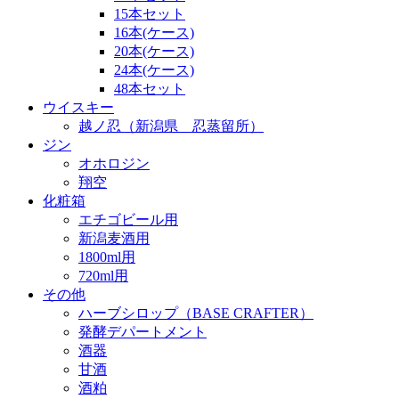
15本セット
16本(ケース)
20本(ケース)
24本(ケース)
48本セット
ウイスキー
越ノ忍（新潟県 忍蒸留所）
ジン
オホロジン
翔空
化粧箱
エチゴビール用
新潟麦酒用
1800ml用
720ml用
その他
ハーブシロップ（BASE CRAFTER）
発酵デパートメント
酒器
甘酒
酒粕