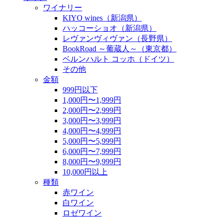
ワイナリー
KIYO wines（新潟県）
ハッコーショオ（新潟県）
レヴァンヴィヴァン（長野県）
BookRoad ～葡蔵人～（東京都）
ベルンハルト コッホ（ドイツ）
その他
金額
999円以下
1,000円〜1,999円
2,000円〜2,999円
3,000円〜3,999円
4,000円〜4,999円
5,000円〜5,999円
6,000円〜7,999円
8,000円〜9,999円
10,000円以上
種類
赤ワイン
白ワイン
ロゼワイン