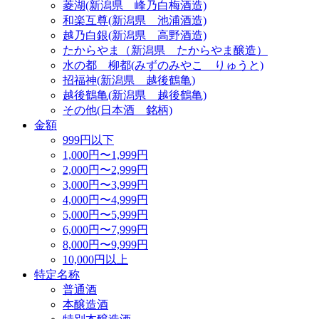
菱湖(新潟県 峰乃白梅酒造)
和楽互尊(新潟県 池浦酒造)
越乃白銀(新潟県 高野酒造)
たからやま（新潟県 たからやま醸造）
水の都 柳都(みずのみやこ りゅうと)
招福神(新潟県 越後鶴亀)
越後鶴亀(新潟県 越後鶴亀)
その他(日本酒 銘柄)
金額
999円以下
1,000円〜1,999円
2,000円〜2,999円
3,000円〜3,999円
4,000円〜4,999円
5,000円〜5,999円
6,000円〜7,999円
8,000円〜9,999円
10,000円以上
特定名称
普通酒
本醸造酒