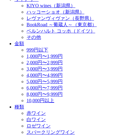
KIYO wines（新潟県）
ハッコーショオ（新潟県）
レヴァンヴィヴァン（長野県）
BookRoad ～葡蔵人～（東京都）
ベルンハルト コッホ（ドイツ）
その他
金額
999円以下
1,000円〜1,999円
2,000円〜2,999円
3,000円〜3,999円
4,000円〜4,999円
5,000円〜5,999円
6,000円〜7,999円
8,000円〜9,999円
10,000円以上
種類
赤ワイン
白ワイン
ロゼワイン
スパークリングワイン