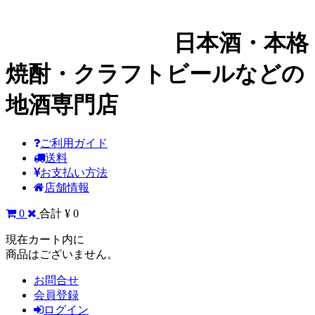
日本酒・本格
焼酎・クラフトビールなどの
地酒専門店
ご利用ガイド
送料
お支払い方法
店舗情報
0
合計 ¥ 0
現在カート内に
商品はございません。
お問合せ
会員登録
ログイン