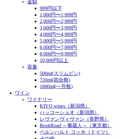
金額
999円以下
1,000円〜1,999円
2,000円〜2,999円
3,000円〜3,999円
4,000円〜4,999円
5,000円〜5,999円
6,000円〜7,999円
8,000円〜9,999円
10,000円以上
容量
500ml(スリムビン)
720ml(四合瓶)
1800ml(一升瓶)
ワイン
ワイナリー
KIYO wines（新潟県）
ハッコーショオ（新潟県）
レヴァンヴィヴァン（長野県）
BookRoad ～葡蔵人～（東京都）
ベルンハルト コッホ（ドイツ）
その他