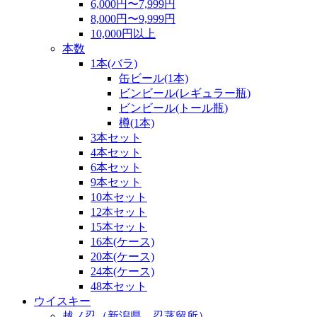
6,000円〜7,999円
8,000円〜9,999円
10,000円以上
本数
1本(バラ)
缶ビール(1本)
ビンビール(レギュラー瓶)
ビンビール(トール瓶)
樽(1本)
3本セット
4本セット
6本セット
9本セット
10本セット
12本セット
15本セット
16本(ケース)
20本(ケース)
24本(ケース)
48本セット
ウイスキー
越ノ忍（新潟県 忍蒸留所）