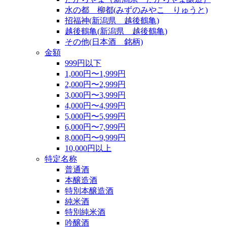
水の都 柳都(みずのみやこ りゅうと)
招福神(新潟県 越後鶴亀)
越後鶴亀(新潟県 越後鶴亀)
その他(日本酒 銘柄)
金額
999円以下
1,000円〜1,999円
2,000円〜2,999円
3,000円〜3,999円
4,000円〜4,999円
5,000円〜5,999円
6,000円〜7,999円
8,000円〜9,999円
10,000円以上
特定名称
普通酒
本醸造酒
特別本醸造酒
純米酒
特別純米酒
吟醸酒