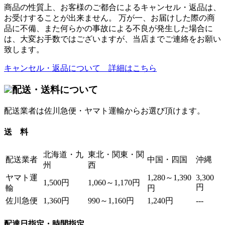
商品の性質上、お客様のご都合によるキャンセル・返品は、
お受けすることが出来ません。 万が一、お届けした際の商
品に不備、また何らかの事故による不良が発生した場合に
は、大変お手数ではございますが、当店までご連絡をお願い
致します。
キャンセル・返品について 詳細はこちら
配送・送料について
配送業者は佐川急便・ヤマト運輸からお選び頂けます。
送 料
北海道・九
東北・関東・関
配送業者
中国・四国
沖縄
州
西
ヤマト運
1,280～1,390
3,300
1,500円
1,060～1,170円
円
輸
円
佐川急便
1,360円
990～1,160円
1,240円
---
配達日指定・時間指定