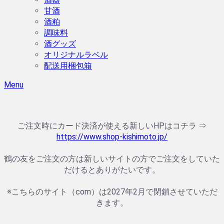
甘酒
酒粕
調味料
酒グッズ
オリジナルラベル
配送用梱包箱
Menu
ご注文時にカード決済が使える新しいHPはコチラ ⇒
https://www.shop-kishimoto.jp/
鶴の友をご注文の方は新しいサイトの方でご注文をしていた
だけるとありがたいです。
※こちらのサイト（com）は2027年2月で閉鎖させていただ
きます。