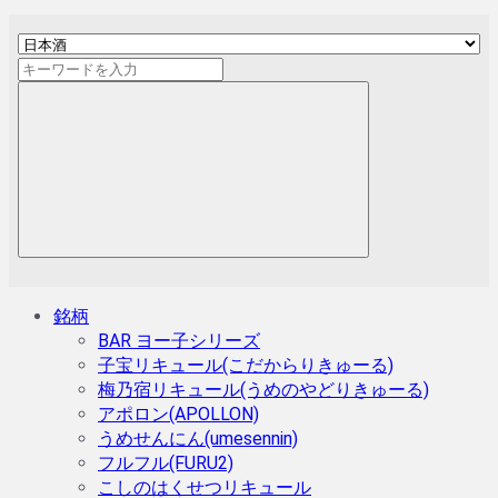
銘柄
BAR ヨー子シリーズ
子宝リキュール(こだからりきゅーる)
梅乃宿リキュール(うめのやどりきゅーる)
アポロン(APOLLON)
うめせんにん(umesennin)
フルフル(FURU2)
こしのはくせつリキュール