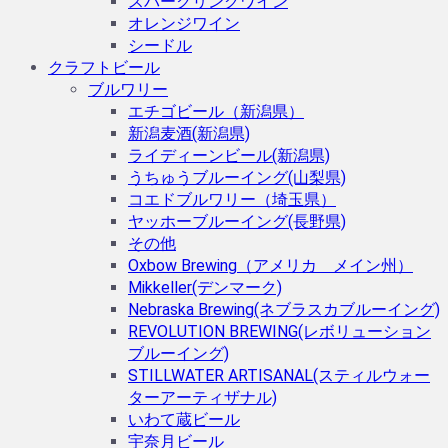
スパークリングワイン
オレンジワイン
シードル
クラフトビール
ブルワリー
エチゴビール（新潟県）
新潟麦酒(新潟県)
ライディーンビール(新潟県)
うちゅうブルーイング(山梨県)
コエドブルワリー（埼玉県）
ヤッホーブルーイング(長野県)
その他
Oxbow Brewing（アメリカ メイン州）
Mikkeller(デンマーク)
Nebraska Brewing(ネブラスカブルーイング)
REVOLUTION BREWING(レボリューション
ブルーイング)
STILLWATER ARTISANAL(スティルウォー
ターアーティザナル)
いわて蔵ビール
宇奈月ビール