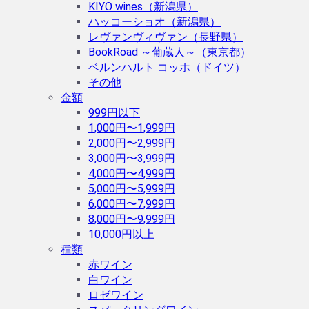
KIYO wines（新潟県）
ハッコーショオ（新潟県）
レヴァンヴィヴァン（長野県）
BookRoad ～葡蔵人～（東京都）
ベルンハルト コッホ（ドイツ）
その他
金額
999円以下
1,000円〜1,999円
2,000円〜2,999円
3,000円〜3,999円
4,000円〜4,999円
5,000円〜5,999円
6,000円〜7,999円
8,000円〜9,999円
10,000円以上
種類
赤ワイン
白ワイン
ロゼワイン