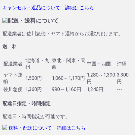
キャンセル・返品について 詳細はこちら
配送・送料について
配送業者は佐川急便・ヤマト運輸からお選び頂けます。
送 料
北海道・九
東北・関東・関
配送業者
中国・四国
沖縄
州
西
ヤマト運
1,280～1,390
3,300
1,500円
1,060～1,170円
輸
円
円
佐川急便
1,360円
990～1,160円
1,240円
---
配達日指定・時間指定
配達日・時間指定が可能です。
送料・配送について 詳細はこちら