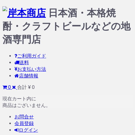
日本酒・本格焼
酎・クラフトビールなどの地
酒専門店
ご利用ガイド
送料
お支払い方法
店舗情報
0
合計 ¥ 0
現在カート内に
商品はございません。
お問合せ
会員登録
ログイン