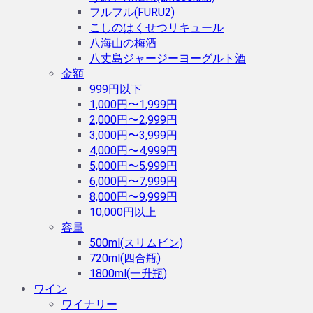
フルフル(FURU2)
こしのはくせつリキュール
八海山の梅酒
八丈島ジャージーヨーグルト酒
金額
999円以下
1,000円〜1,999円
2,000円〜2,999円
3,000円〜3,999円
4,000円〜4,999円
5,000円〜5,999円
6,000円〜7,999円
8,000円〜9,999円
10,000円以上
容量
500ml(スリムビン)
720ml(四合瓶)
1800ml(一升瓶)
ワイン
ワイナリー