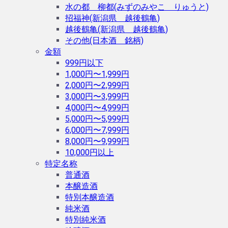
水の都 柳都(みずのみやこ りゅうと)
招福神(新潟県 越後鶴亀)
越後鶴亀(新潟県 越後鶴亀)
その他(日本酒 銘柄)
金額
999円以下
1,000円〜1,999円
2,000円〜2,999円
3,000円〜3,999円
4,000円〜4,999円
5,000円〜5,999円
6,000円〜7,999円
8,000円〜9,999円
10,000円以上
特定名称
普通酒
本醸造酒
特別本醸造酒
純米酒
特別純米酒