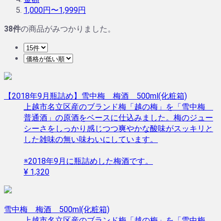
1,000円〜1,999円
38
件
の商品がみつかりました。
【2018年9月瓶詰め】雪中梅 梅酒 500ml(化粧箱)
上越市名立区産のブランド梅「越の梅」を「雪中梅
普通酒」の原酒をベースに仕込みました。梅のジュー
シーさをしっかり感じつつ爽やかな酸味がスッキリと
した雑味の無い味わいにしています。
※2018年9月に瓶詰めした梅酒です。
¥ 1,320
雪中梅 梅酒 500ml(化粧箱)
上越市名立区産のブランド梅「越の梅」を「雪中梅