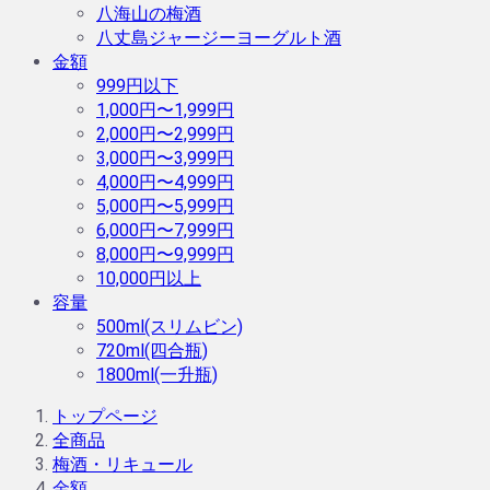
八海山の梅酒
八丈島ジャージーヨーグルト酒
金額
999円以下
1,000円〜1,999円
2,000円〜2,999円
3,000円〜3,999円
4,000円〜4,999円
5,000円〜5,999円
6,000円〜7,999円
8,000円〜9,999円
10,000円以上
容量
500ml(スリムビン)
720ml(四合瓶)
1800ml(一升瓶)
トップページ
全商品
梅酒・リキュール
金額