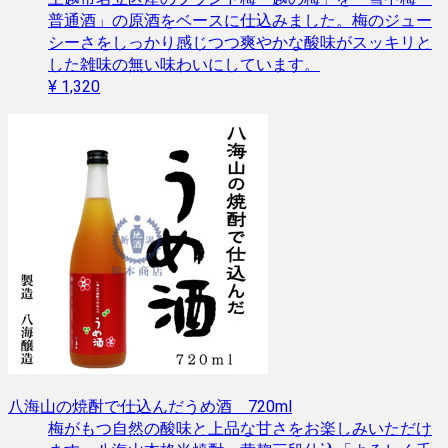
普通酒」の原酒をベースに仕込みました。梅のジュー
シーさをしっかり感じつつ爽やかな酸味がスッキリと
した雑味の無い味わいにしています。
¥ 1,320
八海山の焼酎で仕込んだうめ酒 720ml
梅がもつ自然の酸味と上品な甘さをお楽しみいただけ