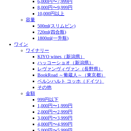
6,000円〜7,999円
8,000円〜9,999円
10,000円以上
容量
500ml(スリムビン)
720ml(四合瓶)
1800ml(一升瓶)
ワイン
ワイナリー
KIYO wines（新潟県）
ハッコーショオ（新潟県）
レヴァンヴィヴァン（長野県）
BookRoad ～葡蔵人～（東京都）
ベルンハルト コッホ（ドイツ）
その他
金額
999円以下
1,000円〜1,999円
2,000円〜2,999円
3,000円〜3,999円
4,000円〜4,999円
5,000円〜5,999円