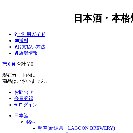
日本酒・本格
ご利用ガイド
送料
お支払い方法
店舗情報
0
合計 ¥ 0
現在カート内に
商品はございません。
お問合せ
会員登録
ログイン
日本酒
銘柄
翔空(新潟県 LAGOON BREWERY)