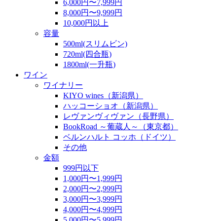
6,000円〜7,999円
8,000円〜9,999円
10,000円以上
容量
500ml(スリムビン)
720ml(四合瓶)
1800ml(一升瓶)
ワイン
ワイナリー
KIYO wines（新潟県）
ハッコーショオ（新潟県）
レヴァンヴィヴァン（長野県）
BookRoad ～葡蔵人～（東京都）
ベルンハルト コッホ（ドイツ）
その他
金額
999円以下
1,000円〜1,999円
2,000円〜2,999円
3,000円〜3,999円
4,000円〜4,999円
5,000円〜5,999円