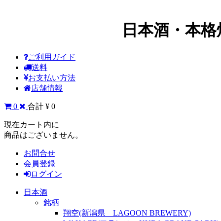
日本酒・本格
ご利用ガイド
送料
お支払い方法
店舗情報
0
合計 ¥ 0
現在カート内に
商品はございません。
お問合せ
会員登録
ログイン
日本酒
銘柄
翔空(新潟県 LAGOON BREWERY)