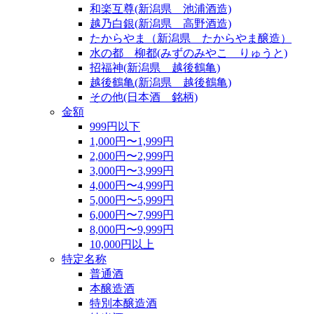
和楽互尊(新潟県 池浦酒造)
越乃白銀(新潟県 高野酒造)
たからやま（新潟県 たからやま醸造）
水の都 柳都(みずのみやこ りゅうと)
招福神(新潟県 越後鶴亀)
越後鶴亀(新潟県 越後鶴亀)
その他(日本酒 銘柄)
金額
999円以下
1,000円〜1,999円
2,000円〜2,999円
3,000円〜3,999円
4,000円〜4,999円
5,000円〜5,999円
6,000円〜7,999円
8,000円〜9,999円
10,000円以上
特定名称
普通酒
本醸造酒
特別本醸造酒