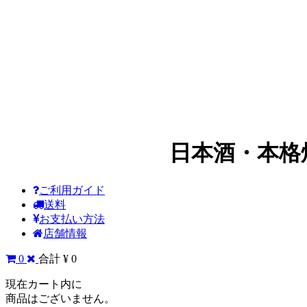
日本酒・本格
ご利用ガイド
送料
お支払い方法
店舗情報
0
合計 ¥ 0
現在カート内に
商品はございません。