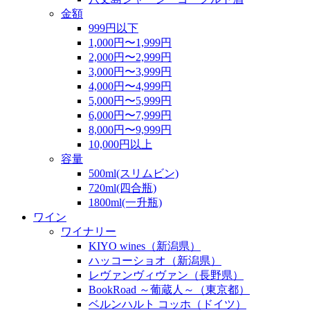
金額
999円以下
1,000円〜1,999円
2,000円〜2,999円
3,000円〜3,999円
4,000円〜4,999円
5,000円〜5,999円
6,000円〜7,999円
8,000円〜9,999円
10,000円以上
容量
500ml(スリムビン)
720ml(四合瓶)
1800ml(一升瓶)
ワイン
ワイナリー
KIYO wines（新潟県）
ハッコーショオ（新潟県）
レヴァンヴィヴァン（長野県）
BookRoad ～葡蔵人～（東京都）
ベルンハルト コッホ（ドイツ）