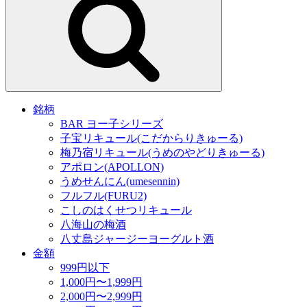
銘柄
BAR ヨー子シリーズ
子宝リキュール(こだからりきゅーる)
梅乃宿リキュール(うめのやどりきゅーる)
アポロン(APOLLON)
うめせんにん(umesennin)
フルフル(FURU2)
こしのはくせつリキュール
八海山の梅酒
八丈島ジャージーヨーグルト酒
金額
999円以下
1,000円〜1,999円
2,000円〜2,999円