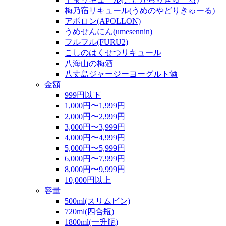
梅乃宿リキュール(うめのやどりきゅーる)
アポロン(APOLLON)
うめせんにん(umesennin)
フルフル(FURU2)
こしのはくせつリキュール
八海山の梅酒
八丈島ジャージーヨーグルト酒
金額
999円以下
1,000円〜1,999円
2,000円〜2,999円
3,000円〜3,999円
4,000円〜4,999円
5,000円〜5,999円
6,000円〜7,999円
8,000円〜9,999円
10,000円以上
容量
500ml(スリムビン)
720ml(四合瓶)
1800ml(一升瓶)