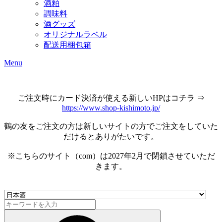
酒粕
調味料
酒グッズ
オリジナルラベル
配送用梱包箱
Menu
ご注文時にカード決済が使える新しいHPはコチラ ⇒
https://www.shop-kishimoto.jp/
鶴の友をご注文の方は新しいサイトの方でご注文をしていた
だけるとありがたいです。
※こちらのサイト（com）は2027年2月で閉鎖させていただ
きます。