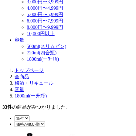
3,000円〜3,999円
4,000円〜4,999円
5,000円〜5,999円
6,000円〜7,999円
8,000円〜9,999円
10,000円以上
容量
500ml(スリムビン)
720ml(四合瓶)
1800ml(一升瓶)
トップページ
全商品
梅酒・リキュール
容量
1800ml(一升瓶)
33
件
の商品がみつかりました。