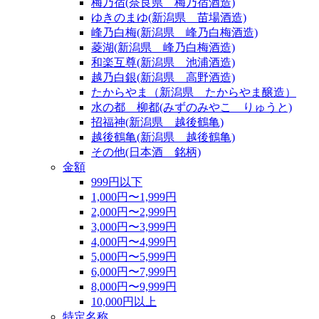
梅乃宿(奈良県 梅乃宿酒造)
ゆきのまゆ(新潟県 苗場酒造)
峰乃白梅(新潟県 峰乃白梅酒造)
菱湖(新潟県 峰乃白梅酒造)
和楽互尊(新潟県 池浦酒造)
越乃白銀(新潟県 高野酒造)
たからやま（新潟県 たからやま醸造）
水の都 柳都(みずのみやこ りゅうと)
招福神(新潟県 越後鶴亀)
越後鶴亀(新潟県 越後鶴亀)
その他(日本酒 銘柄)
金額
999円以下
1,000円〜1,999円
2,000円〜2,999円
3,000円〜3,999円
4,000円〜4,999円
5,000円〜5,999円
6,000円〜7,999円
8,000円〜9,999円
10,000円以上
特定名称