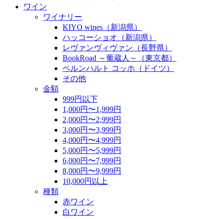
ワイン
ワイナリー
KIYO wines（新潟県）
ハッコーショオ（新潟県）
レヴァンヴィヴァン（長野県）
BookRoad ～葡蔵人～（東京都）
ベルンハルト コッホ（ドイツ）
その他
金額
999円以下
1,000円〜1,999円
2,000円〜2,999円
3,000円〜3,999円
4,000円〜4,999円
5,000円〜5,999円
6,000円〜7,999円
8,000円〜9,999円
10,000円以上
種類
赤ワイン
白ワイン