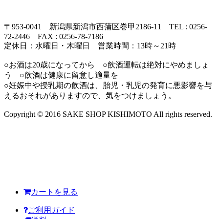
〒953-0041 新潟県新潟市西蒲区巻甲2186-11 TEL : 0256-
72-2446 FAX : 0256-78-7186
定休日：水曜日・木曜日 営業時間：13時～21時
○お酒は20歳になってから ○飲酒運転は絶対にやめましょ
う ○飲酒は健康に留意し適量を
○妊娠中や授乳期の飲酒は、胎児・乳児の発育に悪影響を与
えるおそれがありますので、気をつけましょう。
Copyright © 2016 SAKE SHOP KISHIMOTO All rights reserved.
カートを見る
ご利用ガイド