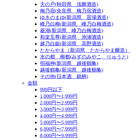
天の戸(秋田県 浅舞酒造)
梅乃宿(奈良県 梅乃宿酒造)
ゆきのまゆ(新潟県 苗場酒造)
峰乃白梅(新潟県 峰乃白梅酒造)
菱湖(新潟県 峰乃白梅酒造)
和楽互尊(新潟県 池浦酒造)
越乃白銀(新潟県 高野酒造)
たからやま（新潟県 たからやま醸造）
水の都 柳都(みずのみやこ りゅうと)
招福神(新潟県 越後鶴亀)
越後鶴亀(新潟県 越後鶴亀)
その他(日本酒 銘柄)
金額
999円以下
1,000円〜1,999円
2,000円〜2,999円
3,000円〜3,999円
4,000円〜4,999円
5,000円〜5,999円
6,000円〜7,999円
8,000円〜9,999円