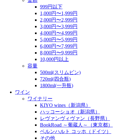
金額
999円以下
1,000円〜1,999円
2,000円〜2,999円
3,000円〜3,999円
4,000円〜4,999円
5,000円〜5,999円
6,000円〜7,999円
8,000円〜9,999円
10,000円以上
容量
500ml(スリムビン)
720ml(四合瓶)
1800ml(一升瓶)
ワイン
ワイナリー
KIYO wines（新潟県）
ハッコーショオ（新潟県）
レヴァンヴィヴァン（長野県）
BookRoad ～葡蔵人～（東京都）
ベルンハルト コッホ（ドイツ）
その他