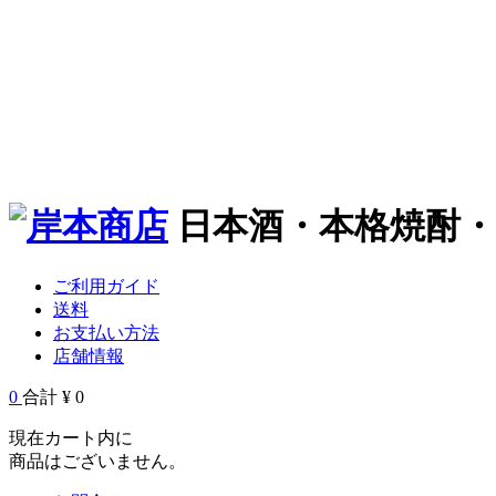
日本酒・本格焼酎
ご利用ガイド
送料
お支払い方法
店舗情報
0
合計 ¥ 0
現在カート内に
商品はございません。