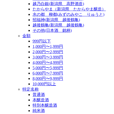
越乃白銀(新潟県 高野酒造)
たからやま（新潟県 たからやま醸造）
水の都 柳都(みずのみやこ りゅうと)
招福神(新潟県 越後鶴亀)
越後鶴亀(新潟県 越後鶴亀)
その他(日本酒 銘柄)
金額
999円以下
1,000円〜1,999円
2,000円〜2,999円
3,000円〜3,999円
4,000円〜4,999円
5,000円〜5,999円
6,000円〜7,999円
8,000円〜9,999円
10,000円以上
特定名称
普通酒
本醸造酒
特別本醸造酒
純米酒