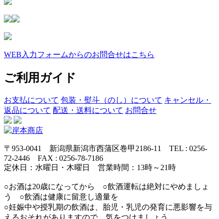
WEB入力フォームからのお問合せはこちら
ご利用ガイド
お支払について
包装・熨斗（のし）について
キャンセル・
返品について
配送・送料について
お問合せ
〒953-0041 新潟県新潟市西蒲区巻甲2186-11 TEL : 0256-
72-2446 FAX : 0256-78-7186
定休日：水曜日・木曜日 営業時間：13時～21時
○お酒は20歳になってから ○飲酒運転は絶対にやめましょ
う ○飲酒は健康に留意し適量を
○妊娠中や授乳期の飲酒は、胎児・乳児の発育に悪影響を与
えるおそれがありますので、気をつけましょう。