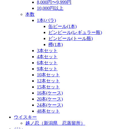
8,000円〜9,999円
10,000円以上
本数
1本(バラ)
缶ビール(1本)
ビンビール(レギュラー瓶)
ビンビール(トール瓶)
樽(1本)
3本セット
4本セット
6本セット
9本セット
10本セット
12本セット
15本セット
16本(ケース)
20本(ケース)
24本(ケース)
48本セット
ウイスキー
越ノ忍（新潟県 忍蒸留所）