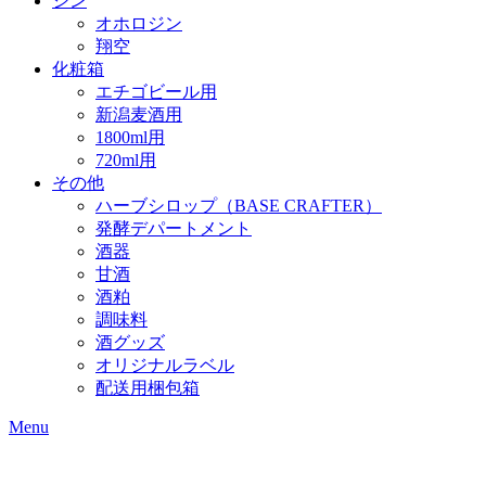
ジン
オホロジン
翔空
化粧箱
エチゴビール用
新潟麦酒用
1800ml用
720ml用
その他
ハーブシロップ（BASE CRAFTER）
発酵デパートメント
酒器
甘酒
酒粕
調味料
酒グッズ
オリジナルラベル
配送用梱包箱
Menu