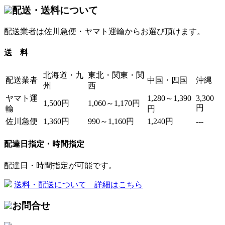
配送・送料について
配送業者は佐川急便・ヤマト運輸からお選び頂けます。
送 料
北海道・九
東北・関東・関
配送業者
中国・四国
沖縄
州
西
ヤマト運
1,280～1,390
3,300
1,500円
1,060～1,170円
円
輸
円
佐川急便
1,360円
990～1,160円
1,240円
---
配達日指定・時間指定
配達日・時間指定が可能です。
送料・配送について 詳細はこちら
お問合せ