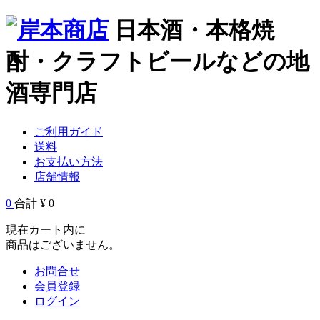
日本酒・本格焼
酎・クラフトビールなどの地
酒専門店
ご利用ガイド
送料
お支払い方法
店舗情報
0
合計 ¥ 0
現在カート内に
商品はございません。
お問合せ
会員登録
ログイン