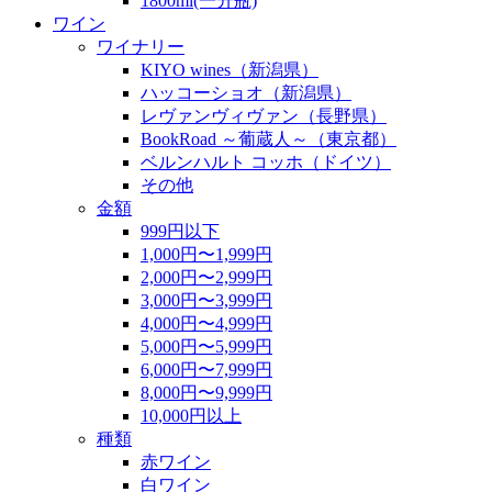
1800ml(一升瓶)
ワイン
ワイナリー
KIYO wines（新潟県）
ハッコーショオ（新潟県）
レヴァンヴィヴァン（長野県）
BookRoad ～葡蔵人～（東京都）
ベルンハルト コッホ（ドイツ）
その他
金額
999円以下
1,000円〜1,999円
2,000円〜2,999円
3,000円〜3,999円
4,000円〜4,999円
5,000円〜5,999円
6,000円〜7,999円
8,000円〜9,999円
10,000円以上
種類
赤ワイン
白ワイン