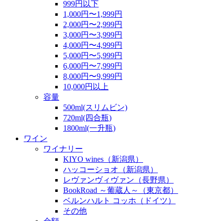
999円以下
1,000円〜1,999円
2,000円〜2,999円
3,000円〜3,999円
4,000円〜4,999円
5,000円〜5,999円
6,000円〜7,999円
8,000円〜9,999円
10,000円以上
容量
500ml(スリムビン)
720ml(四合瓶)
1800ml(一升瓶)
ワイン
ワイナリー
KIYO wines（新潟県）
ハッコーショオ（新潟県）
レヴァンヴィヴァン（長野県）
BookRoad ～葡蔵人～（東京都）
ベルンハルト コッホ（ドイツ）
その他