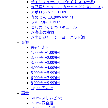
子宝リキュール(こだからりきゅーる)
梅乃宿リキュール(うめのやどりきゅーる)
アポロン(APOLLON)
うめせんにん(umesennin)
フルフル(FURU2)
こしのはくせつリキュール
八海山の梅酒
八丈島ジャージーヨーグルト酒
金額
999円以下
1,000円〜1,999円
2,000円〜2,999円
3,000円〜3,999円
4,000円〜4,999円
5,000円〜5,999円
6,000円〜7,999円
8,000円〜9,999円
10,000円以上
容量
500ml(スリムビン)
720ml(四合瓶)