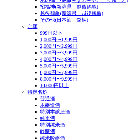
水の都 柳都(みずのみやこ りゅうと)
招福神(新潟県 越後鶴亀)
越後鶴亀(新潟県 越後鶴亀)
その他(日本酒 銘柄)
金額
999円以下
1,000円〜1,999円
2,000円〜2,999円
3,000円〜3,999円
4,000円〜4,999円
5,000円〜5,999円
6,000円〜7,999円
8,000円〜9,999円
10,000円以上
特定名称
普通酒
本醸造酒
特別本醸造酒
純米酒
特別純米酒
吟醸酒
純米吟醸酒