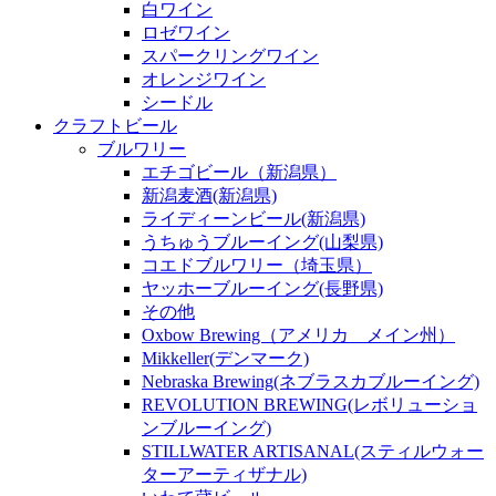
白ワイン
ロゼワイン
スパークリングワイン
オレンジワイン
シードル
クラフトビール
ブルワリー
エチゴビール（新潟県）
新潟麦酒(新潟県)
ライディーンビール(新潟県)
うちゅうブルーイング(山梨県)
コエドブルワリー（埼玉県）
ヤッホーブルーイング(長野県)
その他
Oxbow Brewing（アメリカ メイン州）
Mikkeller(デンマーク)
Nebraska Brewing(ネブラスカブルーイング)
REVOLUTION BREWING(レボリューショ
ンブルーイング)
STILLWATER ARTISANAL(スティルウォー
ターアーティザナル)