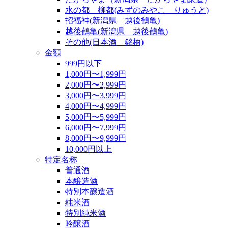
水の都 柳都(みずのみやこ りゅうと)
招福神(新潟県 越後鶴亀)
越後鶴亀(新潟県 越後鶴亀)
その他(日本酒 銘柄)
金額
999円以下
1,000円〜1,999円
2,000円〜2,999円
3,000円〜3,999円
4,000円〜4,999円
5,000円〜5,999円
6,000円〜7,999円
8,000円〜9,999円
10,000円以上
特定名称
普通酒
本醸造酒
特別本醸造酒
純米酒
特別純米酒
吟醸酒