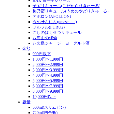
BAR ヨー子シリーズ
子宝リキュール(こだからりきゅーる)
梅乃宿リキュール(うめのやどりきゅーる)
アポロン(APOLLON)
うめせんにん(umesennin)
フルフル(FURU2)
こしのはくせつリキュール
八海山の梅酒
八丈島ジャージーヨーグルト酒
金額
999円以下
1,000円〜1,999円
2,000円〜2,999円
3,000円〜3,999円
4,000円〜4,999円
5,000円〜5,999円
6,000円〜7,999円
8,000円〜9,999円
10,000円以上
容量
500ml(スリムビン)
720ml(四合瓶)