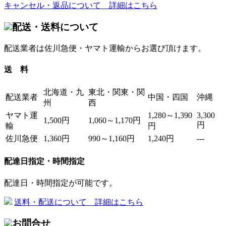
キャンセル・返品について 詳細はこちら
配送・送料について
配送業者は佐川急便・ヤマト運輸からお選び頂けます。
送 料
北海道・九
東北・関東・関
配送業者
中国・四国
沖縄
州
西
ヤマト運
1,280～1,390
3,300
1,500円
1,060～1,170円
円
輸
円
佐川急便
1,360円
990～1,160円
1,240円
---
配達日指定・時間指定
配達日・時間指定が可能です。
送料・配送について 詳細はこちら
お問合せ