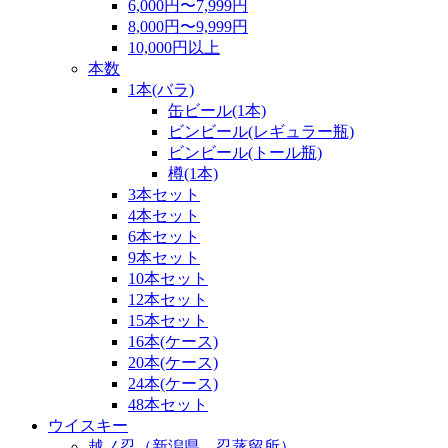
6,000円〜7,999円
8,000円〜9,999円
10,000円以上
本数
1本(バラ)
缶ビール(1本)
ビンビール(レギュラー瓶)
ビンビール(トール瓶)
樽(1本)
3本セット
4本セット
6本セット
9本セット
10本セット
12本セット
15本セット
16本(ケース)
20本(ケース)
24本(ケース)
48本セット
ウイスキー
越ノ忍（新潟県 忍蒸留所）