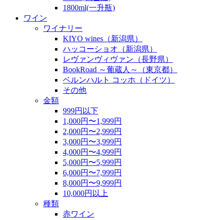
1800ml(一升瓶)
ワイン
ワイナリー
KIYO wines（新潟県）
ハッコーショオ（新潟県）
レヴァンヴィヴァン（長野県）
BookRoad ～葡蔵人～（東京都）
ベルンハルト コッホ（ドイツ）
その他
金額
999円以下
1,000円〜1,999円
2,000円〜2,999円
3,000円〜3,999円
4,000円〜4,999円
5,000円〜5,999円
6,000円〜7,999円
8,000円〜9,999円
10,000円以上
種類
赤ワイン