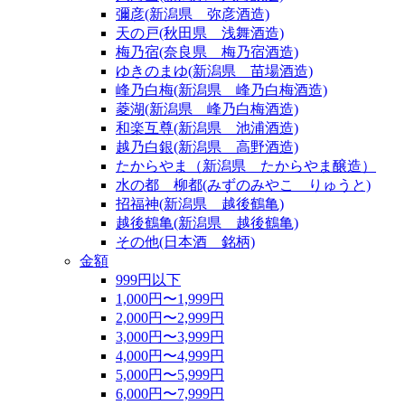
彌彦(新潟県 弥彦酒造)
天の戸(秋田県 浅舞酒造)
梅乃宿(奈良県 梅乃宿酒造)
ゆきのまゆ(新潟県 苗場酒造)
峰乃白梅(新潟県 峰乃白梅酒造)
菱湖(新潟県 峰乃白梅酒造)
和楽互尊(新潟県 池浦酒造)
越乃白銀(新潟県 高野酒造)
たからやま（新潟県 たからやま醸造）
水の都 柳都(みずのみやこ りゅうと)
招福神(新潟県 越後鶴亀)
越後鶴亀(新潟県 越後鶴亀)
その他(日本酒 銘柄)
金額
999円以下
1,000円〜1,999円
2,000円〜2,999円
3,000円〜3,999円
4,000円〜4,999円
5,000円〜5,999円
6,000円〜7,999円