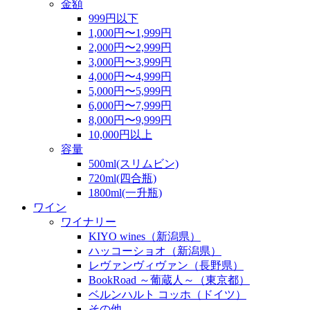
金額
999円以下
1,000円〜1,999円
2,000円〜2,999円
3,000円〜3,999円
4,000円〜4,999円
5,000円〜5,999円
6,000円〜7,999円
8,000円〜9,999円
10,000円以上
容量
500ml(スリムビン)
720ml(四合瓶)
1800ml(一升瓶)
ワイン
ワイナリー
KIYO wines（新潟県）
ハッコーショオ（新潟県）
レヴァンヴィヴァン（長野県）
BookRoad ～葡蔵人～（東京都）
ベルンハルト コッホ（ドイツ）
その他