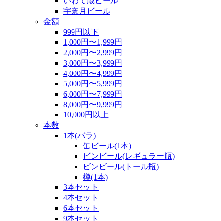
いわて蔵ビール
宇奈月ビール
金額
999円以下
1,000円〜1,999円
2,000円〜2,999円
3,000円〜3,999円
4,000円〜4,999円
5,000円〜5,999円
6,000円〜7,999円
8,000円〜9,999円
10,000円以上
本数
1本(バラ)
缶ビール(1本)
ビンビール(レギュラー瓶)
ビンビール(トール瓶)
樽(1本)
3本セット
4本セット
6本セット
9本セット