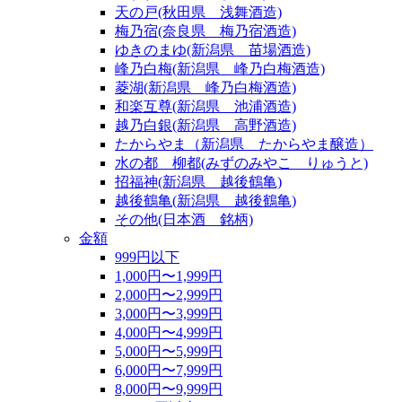
天の戸(秋田県 浅舞酒造)
梅乃宿(奈良県 梅乃宿酒造)
ゆきのまゆ(新潟県 苗場酒造)
峰乃白梅(新潟県 峰乃白梅酒造)
菱湖(新潟県 峰乃白梅酒造)
和楽互尊(新潟県 池浦酒造)
越乃白銀(新潟県 高野酒造)
たからやま（新潟県 たからやま醸造）
水の都 柳都(みずのみやこ りゅうと)
招福神(新潟県 越後鶴亀)
越後鶴亀(新潟県 越後鶴亀)
その他(日本酒 銘柄)
金額
999円以下
1,000円〜1,999円
2,000円〜2,999円
3,000円〜3,999円
4,000円〜4,999円
5,000円〜5,999円
6,000円〜7,999円
8,000円〜9,999円