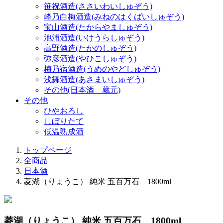
笹祝酒造(ささいわいしゅぞう)
峰乃白梅酒造(みねのはくばいしゅぞう)
宝山酒造(たからやましゅぞう)
池浦酒造(いけうらしゅぞう)
高野酒造(たかのしゅぞう)
弥彦酒造(やひこしゅぞう)
梅乃宿酒造(うめのやどしゅぞう)
浅舞酒造(あさまいしゅぞう)
その他(日本酒 蔵元)
その他
ひやおろし
しぼりたて
低温熟成酒
トップページ
全商品
日本酒
菱湖（りょうこ） 純米 五百万石 1800ml
菱湖（りょうこ） 純米 五百万石 1800ml