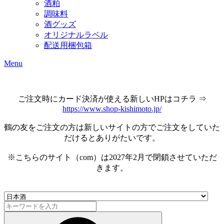
酒粕
調味料
酒グッズ
オリジナルラベル
配送用梱包箱
Menu
ご注文時にカード決済が使える新しいHPはコチラ ⇒
https://www.shop-kishimoto.jp/
鶴の友をご注文の方は新しいサイトの方でご注文をしていた
だけるとありがたいです。
※こちらのサイト（com）は2027年2月で閉鎖させていただ
きます。