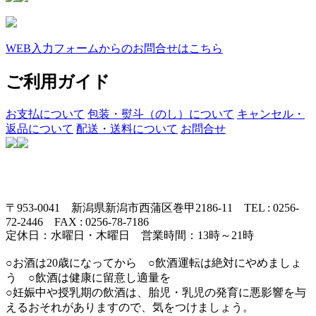
WEB入力フォームからのお問合せはこちら
ご利用ガイド
お支払について
包装・熨斗（のし）について
キャンセル・
返品について
配送・送料について
お問合せ
〒953-0041 新潟県新潟市西蒲区巻甲2186-11 TEL : 0256-
72-2446 FAX : 0256-78-7186
定休日：水曜日・木曜日 営業時間：13時～21時
○お酒は20歳になってから ○飲酒運転は絶対にやめましょ
う ○飲酒は健康に留意し適量を
○妊娠中や授乳期の飲酒は、胎児・乳児の発育に悪影響を与
えるおそれがありますので、気をつけましょう。