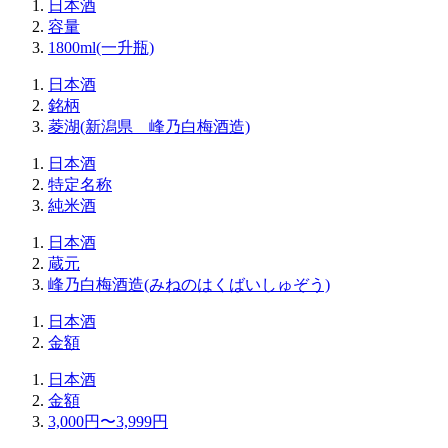
日本酒
容量
1800ml(一升瓶)
日本酒
銘柄
菱湖(新潟県 峰乃白梅酒造)
日本酒
特定名称
純米酒
日本酒
蔵元
峰乃白梅酒造(みねのはくばいしゅぞう)
日本酒
金額
日本酒
金額
3,000円〜3,999円