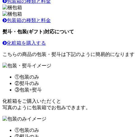
包装箱の種類と料金
包装箱の種類と料金
熨斗・包装(ギフト)対応について
化粧箱を購入する
こちらの商品の包装・熨斗は下記のように簡易的になります
①包装のみ
②熨斗のみ
③包装+熨斗
化粧箱をご購入いただくと
写真のように包装箱でお包みできます。
①包装のみ
②熨斗のみ