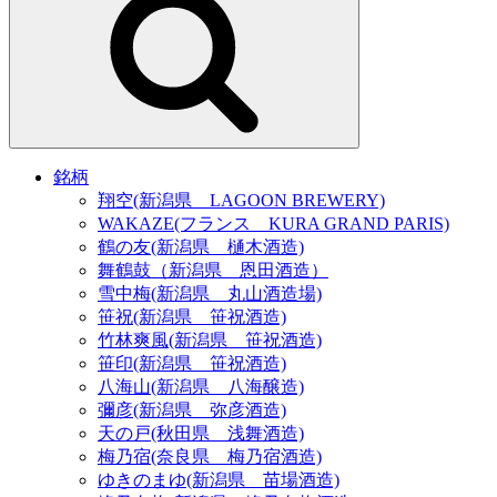
銘柄
翔空(新潟県 LAGOON BREWERY)
WAKAZE(フランス KURA GRAND PARIS)
鶴の友(新潟県 樋木酒造)
舞鶴鼓（新潟県 恩田酒造）
雪中梅(新潟県 丸山酒造場)
笹祝(新潟県 笹祝酒造)
竹林爽風(新潟県 笹祝酒造)
笹印(新潟県 笹祝酒造)
八海山(新潟県 八海醸造)
彌彦(新潟県 弥彦酒造)
天の戸(秋田県 浅舞酒造)
梅乃宿(奈良県 梅乃宿酒造)
ゆきのまゆ(新潟県 苗場酒造)