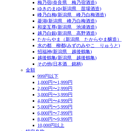
梅乃宿(奈良県 梅乃宿酒造)
ゆきのまゆ(新潟県 苗場酒造)
峰乃白梅(新潟県 峰乃白梅酒造)
菱湖(新潟県 峰乃白梅酒造)
和楽互尊(新潟県 池浦酒造)
越乃白銀(新潟県 高野酒造)
たからやま（新潟県 たからやま醸造）
水の都 柳都(みずのみやこ りゅうと)
招福神(新潟県 越後鶴亀)
越後鶴亀(新潟県 越後鶴亀)
その他(日本酒 銘柄)
金額
999円以下
1,000円〜1,999円
2,000円〜2,999円
3,000円〜3,999円
4,000円〜4,999円
5,000円〜5,999円
6,000円〜7,999円
8,000円〜9,999円
10,000円以上