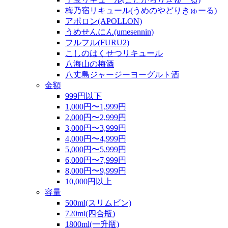
梅乃宿リキュール(うめのやどりきゅーる)
アポロン(APOLLON)
うめせんにん(umesennin)
フルフル(FURU2)
こしのはくせつリキュール
八海山の梅酒
八丈島ジャージーヨーグルト酒
金額
999円以下
1,000円〜1,999円
2,000円〜2,999円
3,000円〜3,999円
4,000円〜4,999円
5,000円〜5,999円
6,000円〜7,999円
8,000円〜9,999円
10,000円以上
容量
500ml(スリムビン)
720ml(四合瓶)
1800ml(一升瓶)