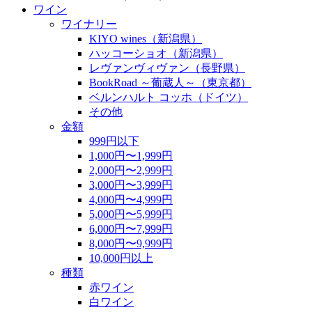
ワイン
ワイナリー
KIYO wines（新潟県）
ハッコーショオ（新潟県）
レヴァンヴィヴァン（長野県）
BookRoad ～葡蔵人～（東京都）
ベルンハルト コッホ（ドイツ）
その他
金額
999円以下
1,000円〜1,999円
2,000円〜2,999円
3,000円〜3,999円
4,000円〜4,999円
5,000円〜5,999円
6,000円〜7,999円
8,000円〜9,999円
10,000円以上
種類
赤ワイン
白ワイン