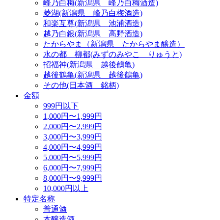
峰乃白梅(新潟県 峰乃白梅酒造)
菱湖(新潟県 峰乃白梅酒造)
和楽互尊(新潟県 池浦酒造)
越乃白銀(新潟県 高野酒造)
たからやま（新潟県 たからやま醸造）
水の都 柳都(みずのみやこ りゅうと)
招福神(新潟県 越後鶴亀)
越後鶴亀(新潟県 越後鶴亀)
その他(日本酒 銘柄)
金額
999円以下
1,000円〜1,999円
2,000円〜2,999円
3,000円〜3,999円
4,000円〜4,999円
5,000円〜5,999円
6,000円〜7,999円
8,000円〜9,999円
10,000円以上
特定名称
普通酒
本醸造酒