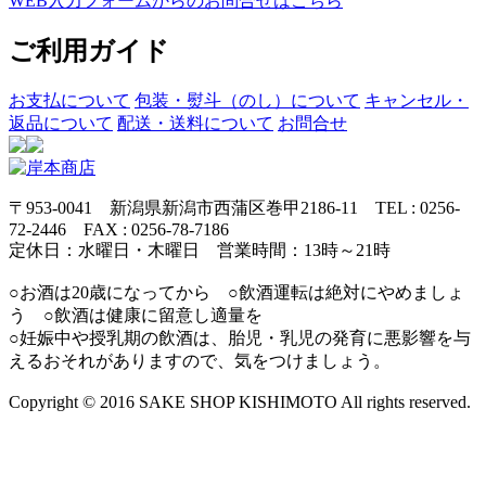
WEB入力フォームからのお問合せはこちら
ご利用ガイド
お支払について
包装・熨斗（のし）について
キャンセル・
返品について
配送・送料について
お問合せ
〒953-0041 新潟県新潟市西蒲区巻甲2186-11 TEL : 0256-
72-2446 FAX : 0256-78-7186
定休日：水曜日・木曜日 営業時間：13時～21時
○お酒は20歳になってから ○飲酒運転は絶対にやめましょ
う ○飲酒は健康に留意し適量を
○妊娠中や授乳期の飲酒は、胎児・乳児の発育に悪影響を与
えるおそれがありますので、気をつけましょう。
Copyright © 2016 SAKE SHOP KISHIMOTO All rights reserved.