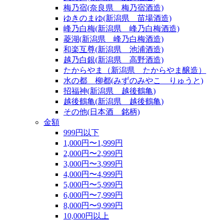
梅乃宿(奈良県 梅乃宿酒造)
ゆきのまゆ(新潟県 苗場酒造)
峰乃白梅(新潟県 峰乃白梅酒造)
菱湖(新潟県 峰乃白梅酒造)
和楽互尊(新潟県 池浦酒造)
越乃白銀(新潟県 高野酒造)
たからやま（新潟県 たからやま醸造）
水の都 柳都(みずのみやこ りゅうと)
招福神(新潟県 越後鶴亀)
越後鶴亀(新潟県 越後鶴亀)
その他(日本酒 銘柄)
金額
999円以下
1,000円〜1,999円
2,000円〜2,999円
3,000円〜3,999円
4,000円〜4,999円
5,000円〜5,999円
6,000円〜7,999円
8,000円〜9,999円
10,000円以上