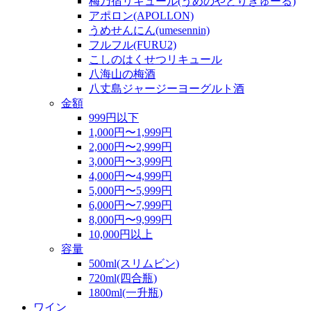
梅乃宿リキュール(うめのやどりきゅーる)
アポロン(APOLLON)
うめせんにん(umesennin)
フルフル(FURU2)
こしのはくせつリキュール
八海山の梅酒
八丈島ジャージーヨーグルト酒
金額
999円以下
1,000円〜1,999円
2,000円〜2,999円
3,000円〜3,999円
4,000円〜4,999円
5,000円〜5,999円
6,000円〜7,999円
8,000円〜9,999円
10,000円以上
容量
500ml(スリムビン)
720ml(四合瓶)
1800ml(一升瓶)
ワイン