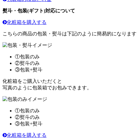
熨斗・包装(ギフト)対応について
化粧箱を購入する
こちらの商品の包装・熨斗は下記のように簡易的になります
①包装のみ
②熨斗のみ
③包装+熨斗
化粧箱をご購入いただくと
写真のように包装箱でお包みできます。
①包装のみ
②熨斗のみ
③包装+熨斗
化粧箱を購入する