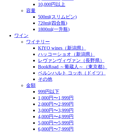
10,000円以上
容量
500ml(スリムビン)
720ml(四合瓶)
1800ml(一升瓶)
ワイン
ワイナリー
KIYO wines（新潟県）
ハッコーショオ（新潟県）
レヴァンヴィヴァン（長野県）
BookRoad ～葡蔵人～（東京都）
ベルンハルト コッホ（ドイツ）
その他
金額
999円以下
1,000円〜1,999円
2,000円〜2,999円
3,000円〜3,999円
4,000円〜4,999円
5,000円〜5,999円
6,000円〜7,999円