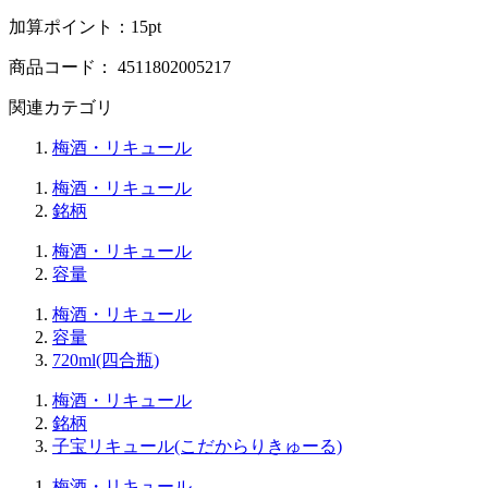
加算ポイント：
15
pt
商品コード：
4511802005217
関連カテゴリ
梅酒・リキュール
梅酒・リキュール
銘柄
梅酒・リキュール
容量
梅酒・リキュール
容量
720ml(四合瓶)
梅酒・リキュール
銘柄
子宝リキュール(こだからりきゅーる)
梅酒・リキュール