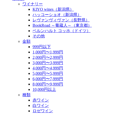
ワイナリー
KIYO wines（新潟県）
ハッコーショオ（新潟県）
レヴァンヴィヴァン（長野県）
BookRoad ～葡蔵人～（東京都）
ベルンハルト コッホ（ドイツ）
その他
金額
999円以下
1,000円〜1,999円
2,000円〜2,999円
3,000円〜3,999円
4,000円〜4,999円
5,000円〜5,999円
6,000円〜7,999円
8,000円〜9,999円
10,000円以上
種類
赤ワイン
白ワイン
ロゼワイン