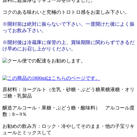
原料に超濃厚なリキュールを作りました。
コクのある味わいと究極のトロトロ感をお楽しみ下さい。
※開封前は絶対に振らないで下さい。一度開けた後によく振
ってお飲み下さい。
※開封後は冷蔵庫に保管の上、賞味期限に関わらずできるだ
け早めにお召し上がりください。
原材料：ヨーグルト（生乳・砂糖・ぶどう糖果糖液糖・オリ
ゴ糖・乳製品
醸造アルコール・果糖・ぶどう糖・酸味料） アルコール度
数：8～9％
お勧めの飲み方：ロック・冷やしてそのまま・他の子宝リキ
ュールとミックスして