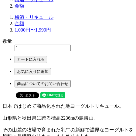
金額
梅酒・リキュール
金額
1,000円〜1,999円
数量
カートに入れる
お気に入りに追加
商品についてのお問い合わせ
日本ではじめて商品化された地ヨーグルトリキュール。
山形県と秋田県に跨る標高2236mの鳥海山。
その山麓の牧場で育まれた乳牛の新鮮で濃厚なヨーグルトを