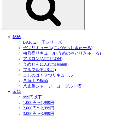
銘柄
BAR ヨー子シリーズ
子宝リキュール(こだからりきゅーる)
梅乃宿リキュール(うめのやどりきゅーる)
アポロン(APOLLON)
うめせんにん(umesennin)
フルフル(FURU2)
こしのはくせつリキュール
八海山の梅酒
八丈島ジャージーヨーグルト酒
金額
999円以下
1,000円〜1,999円
2,000円〜2,999円
3,000円〜3,999円