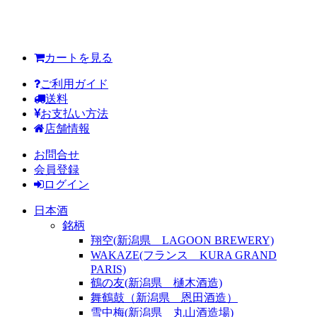
カートを見る
ご利用ガイド
送料
お支払い方法
店舗情報
お問合せ
会員登録
ログイン
日本酒
銘柄
翔空(新潟県 LAGOON BREWERY)
WAKAZE(フランス KURA GRAND
PARIS)
鶴の友(新潟県 樋木酒造)
舞鶴鼓（新潟県 恩田酒造）
雪中梅(新潟県 丸山酒造場)