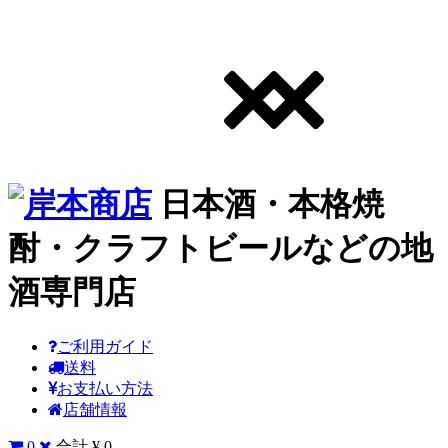
日本酒・本格焼
酎・クラフトビールなどの地
酒専門店
ご利用ガイド
送料
お支払い方法
店舗情報
0
合計 ¥ 0