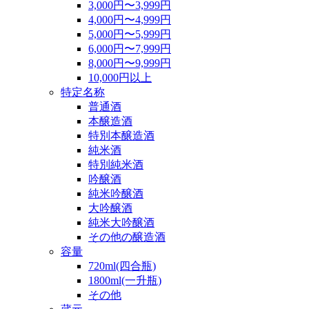
3,000円〜3,999円
4,000円〜4,999円
5,000円〜5,999円
6,000円〜7,999円
8,000円〜9,999円
10,000円以上
特定名称
普通酒
本醸造酒
特別本醸造酒
純米酒
特別純米酒
吟醸酒
純米吟醸酒
大吟醸酒
純米大吟醸酒
その他の醸造酒
容量
720ml(四合瓶)
1800ml(一升瓶)
その他