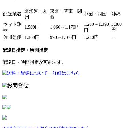
北海道・九
東北・関東・関
配送業者
中国・四国
沖縄
州
西
ヤマト運
1,280～1,390
3,300
1,500円
1,060～1,170円
円
輸
円
佐川急便
1,360円
990～1,160円
1,240円
---
配達日指定・時間指定
配達日・時間指定が可能です。
送料・配送について 詳細はこちら
お問合せ