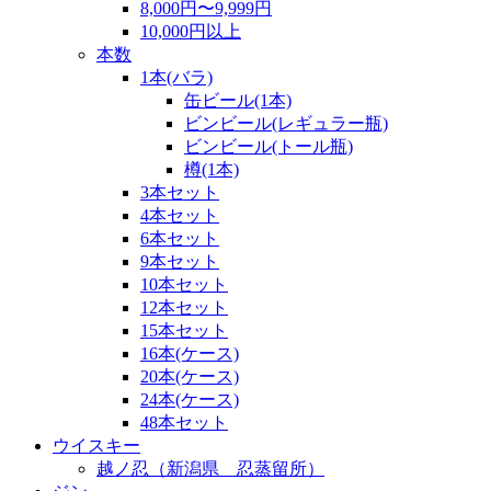
8,000円〜9,999円
10,000円以上
本数
1本(バラ)
缶ビール(1本)
ビンビール(レギュラー瓶)
ビンビール(トール瓶)
樽(1本)
3本セット
4本セット
6本セット
9本セット
10本セット
12本セット
15本セット
16本(ケース)
20本(ケース)
24本(ケース)
48本セット
ウイスキー
越ノ忍（新潟県 忍蒸留所）