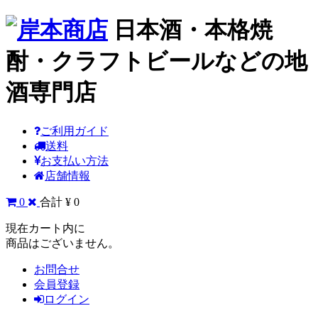
日本酒・本格焼
酎・クラフトビールなどの地
酒専門店
ご利用ガイド
送料
お支払い方法
店舗情報
0
合計 ¥ 0
現在カート内に
商品はございません。
お問合せ
会員登録
ログイン