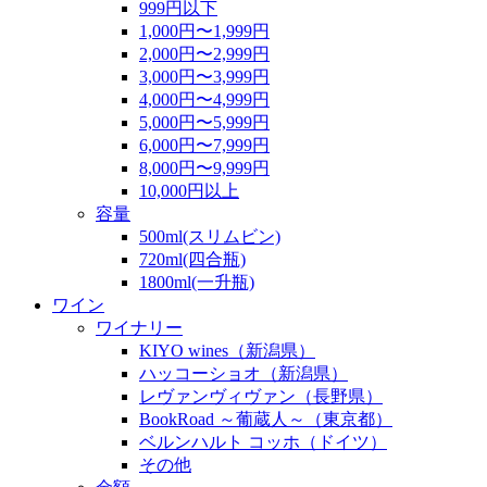
999円以下
1,000円〜1,999円
2,000円〜2,999円
3,000円〜3,999円
4,000円〜4,999円
5,000円〜5,999円
6,000円〜7,999円
8,000円〜9,999円
10,000円以上
容量
500ml(スリムビン)
720ml(四合瓶)
1800ml(一升瓶)
ワイン
ワイナリー
KIYO wines（新潟県）
ハッコーショオ（新潟県）
レヴァンヴィヴァン（長野県）
BookRoad ～葡蔵人～（東京都）
ベルンハルト コッホ（ドイツ）
その他