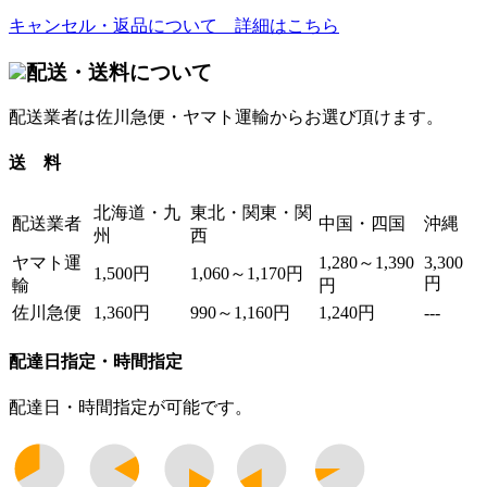
キャンセル・返品について 詳細はこちら
配送・送料について
配送業者は佐川急便・ヤマト運輸からお選び頂けます。
送 料
北海道・九
東北・関東・関
配送業者
中国・四国
沖縄
州
西
ヤマト運
1,280～1,390
3,300
1,500円
1,060～1,170円
円
輸
円
佐川急便
1,360円
990～1,160円
1,240円
---
配達日指定・時間指定
配達日・時間指定が可能です。