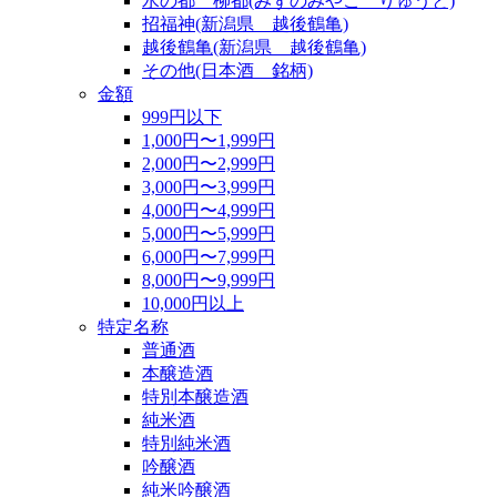
水の都 柳都(みずのみやこ りゅうと)
招福神(新潟県 越後鶴亀)
越後鶴亀(新潟県 越後鶴亀)
その他(日本酒 銘柄)
金額
999円以下
1,000円〜1,999円
2,000円〜2,999円
3,000円〜3,999円
4,000円〜4,999円
5,000円〜5,999円
6,000円〜7,999円
8,000円〜9,999円
10,000円以上
特定名称
普通酒
本醸造酒
特別本醸造酒
純米酒
特別純米酒
吟醸酒
純米吟醸酒