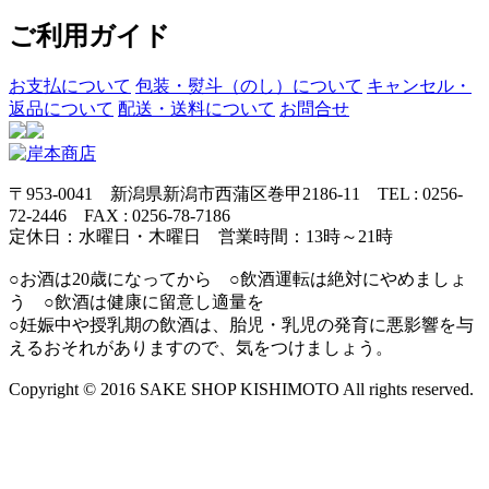
ご利用ガイド
お支払について
包装・熨斗（のし）について
キャンセル・
返品について
配送・送料について
お問合せ
〒953-0041 新潟県新潟市西蒲区巻甲2186-11 TEL : 0256-
72-2446 FAX : 0256-78-7186
定休日：水曜日・木曜日 営業時間：13時～21時
○お酒は20歳になってから ○飲酒運転は絶対にやめましょ
う ○飲酒は健康に留意し適量を
○妊娠中や授乳期の飲酒は、胎児・乳児の発育に悪影響を与
えるおそれがありますので、気をつけましょう。
Copyright © 2016 SAKE SHOP KISHIMOTO All rights reserved.