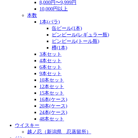
8,000円〜9,999円
10,000円以上
本数
1本(バラ)
缶ビール(1本)
ビンビール(レギュラー瓶)
ビンビール(トール瓶)
樽(1本)
3本セット
4本セット
6本セット
9本セット
10本セット
12本セット
15本セット
16本(ケース)
20本(ケース)
24本(ケース)
48本セット
ウイスキー
越ノ忍（新潟県 忍蒸留所）