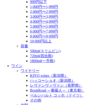
999円以下
1,000円〜1,999円
2,000円〜2,999円
3,000円〜3,999円
4,000円〜4,999円
5,000円〜5,999円
6,000円〜7,999円
8,000円〜9,999円
10,000円以上
容量
500ml(スリムビン)
720ml(四合瓶)
1800ml(一升瓶)
ワイン
ワイナリー
KIYO wines（新潟県）
ハッコーショオ（新潟県）
レヴァンヴィヴァン（長野県）
BookRoad ～葡蔵人～（東京都）
ベルンハルト コッホ（ドイツ）
その他