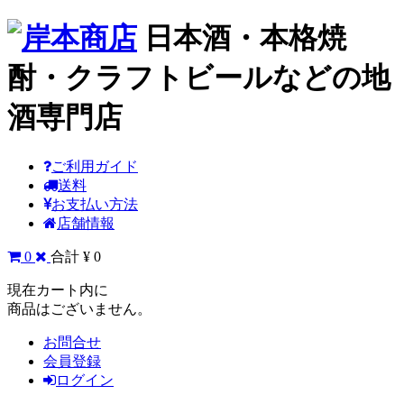
日本酒・本格焼
酎・クラフトビールなどの地
酒専門店
ご利用ガイド
送料
お支払い方法
店舗情報
0
合計 ¥ 0
現在カート内に
商品はございません。
お問合せ
会員登録
ログイン