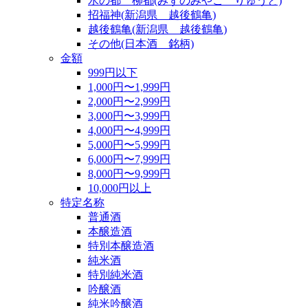
水の都 柳都(みずのみやこ りゅうと)
招福神(新潟県 越後鶴亀)
越後鶴亀(新潟県 越後鶴亀)
その他(日本酒 銘柄)
金額
999円以下
1,000円〜1,999円
2,000円〜2,999円
3,000円〜3,999円
4,000円〜4,999円
5,000円〜5,999円
6,000円〜7,999円
8,000円〜9,999円
10,000円以上
特定名称
普通酒
本醸造酒
特別本醸造酒
純米酒
特別純米酒
吟醸酒
純米吟醸酒