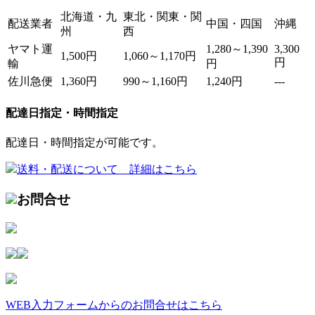
北海道・九
東北・関東・関
配送業者
中国・四国
沖縄
州
西
ヤマト運
1,280～1,390
3,300
1,500円
1,060～1,170円
円
輸
円
佐川急便
1,360円
990～1,160円
1,240円
---
配達日指定・時間指定
配達日・時間指定が可能です。
送料・配送について 詳細はこちら
お問合せ
WEB入力フォームからのお問合せはこちら