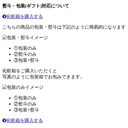
熨斗・包装(ギフト)対応について
化粧箱を購入する
こちらの商品の包装・熨斗は下記のように簡易的になります
①包装のみ
②熨斗のみ
③包装+熨斗
化粧箱をご購入いただくと
写真のように包装箱でお包みできます。
①包装のみ
②熨斗のみ
③包装+熨斗
化粧箱を購入する