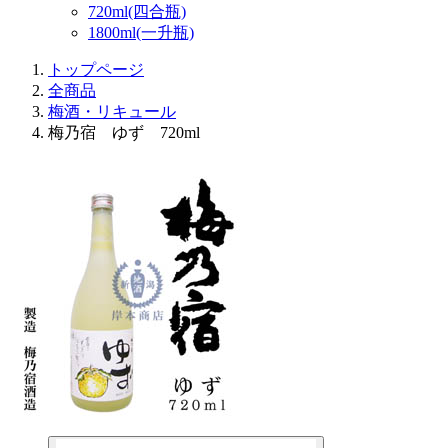
720ml(四合瓶)
1800ml(一升瓶)
トップページ
全商品
梅酒・リキュール
梅乃宿 ゆず 720ml