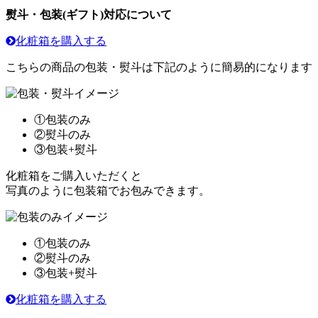
熨斗・包装(ギフト)対応について
化粧箱を購入する
こちらの商品の包装・熨斗は下記のように簡易的になります
①包装のみ
②熨斗のみ
③包装+熨斗
化粧箱をご購入いただくと
写真のように包装箱でお包みできます。
①包装のみ
②熨斗のみ
③包装+熨斗
化粧箱を購入する