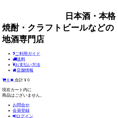
日本酒・本格
焼酎・クラフトビールなどの
地酒専門店
ご利用ガイド
送料
お支払い方法
店舗情報
0
合計 ¥ 0
現在カート内に
商品はございません。
お問合せ
会員登録
ログイン