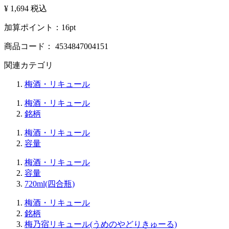
¥ 1,694
税込
加算ポイント：
16
pt
商品コード：
4534847004151
関連カテゴリ
梅酒・リキュール
梅酒・リキュール
銘柄
梅酒・リキュール
容量
梅酒・リキュール
容量
720ml(四合瓶)
梅酒・リキュール
銘柄
梅乃宿リキュール(うめのやどりきゅーる)