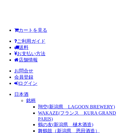
カートを見る
ご利用ガイド
送料
お支払い方法
店舗情報
お問合せ
会員登録
ログイン
日本酒
銘柄
翔空(新潟県 LAGOON BREWERY)
WAKAZE(フランス KURA GRAND
PARIS)
鶴の友(新潟県 樋木酒造)
舞鶴鼓（新潟県 恩田酒造）