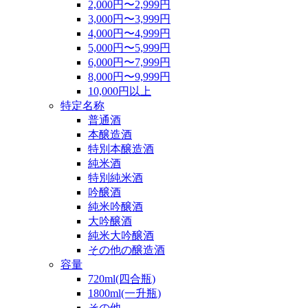
2,000円〜2,999円
3,000円〜3,999円
4,000円〜4,999円
5,000円〜5,999円
6,000円〜7,999円
8,000円〜9,999円
10,000円以上
特定名称
普通酒
本醸造酒
特別本醸造酒
純米酒
特別純米酒
吟醸酒
純米吟醸酒
大吟醸酒
純米大吟醸酒
その他の醸造酒
容量
720ml(四合瓶)
1800ml(一升瓶)
その他