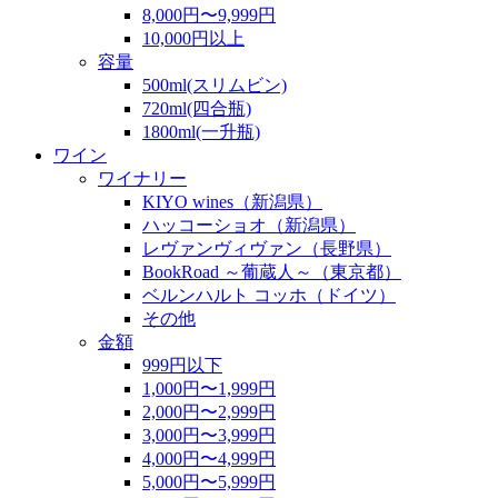
8,000円〜9,999円
10,000円以上
容量
500ml(スリムビン)
720ml(四合瓶)
1800ml(一升瓶)
ワイン
ワイナリー
KIYO wines（新潟県）
ハッコーショオ（新潟県）
レヴァンヴィヴァン（長野県）
BookRoad ～葡蔵人～（東京都）
ベルンハルト コッホ（ドイツ）
その他
金額
999円以下
1,000円〜1,999円
2,000円〜2,999円
3,000円〜3,999円
4,000円〜4,999円
5,000円〜5,999円