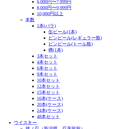
6,000円〜7,999円
8,000円〜9,999円
10,000円以上
本数
1本(バラ)
缶ビール(1本)
ビンビール(レギュラー瓶)
ビンビール(トール瓶)
樽(1本)
3本セット
4本セット
6本セット
9本セット
10本セット
12本セット
15本セット
16本(ケース)
20本(ケース)
24本(ケース)
48本セット
ウイスキー
越ノ忍（新潟県 忍蒸留所）