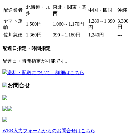
北海道・九
東北・関東・関
配送業者
中国・四国
沖縄
州
西
ヤマト運
1,280～1,390
3,300
1,500円
1,060～1,170円
円
輸
円
佐川急便
1,360円
990～1,160円
1,240円
---
配達日指定・時間指定
配達日・時間指定が可能です。
送料・配送について 詳細はこちら
お問合せ
WEB入力フォームからのお問合せはこちら