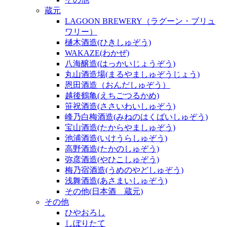
蔵元
LAGOON BREWERY（ラグーン・ブリュ
ワリー）
樋木酒造(ひきしゅぞう)
WAKAZE(わかぜ)
八海醸造(はっかいじょうぞう)
丸山酒造場(まるやましゅぞうじょう)
恩田酒造（おんだしゅぞう）
越後鶴亀(えちごつるかめ)
笹祝酒造(ささいわいしゅぞう)
峰乃白梅酒造(みねのはくばいしゅぞう)
宝山酒造(たからやましゅぞう)
池浦酒造(いけうらしゅぞう)
高野酒造(たかのしゅぞう)
弥彦酒造(やひこしゅぞう)
梅乃宿酒造(うめのやどしゅぞう)
浅舞酒造(あさまいしゅぞう)
その他(日本酒 蔵元)
その他
ひやおろし
しぼりたて