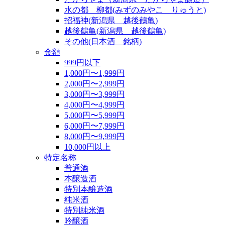
水の都 柳都(みずのみやこ りゅうと)
招福神(新潟県 越後鶴亀)
越後鶴亀(新潟県 越後鶴亀)
その他(日本酒 銘柄)
金額
999円以下
1,000円〜1,999円
2,000円〜2,999円
3,000円〜3,999円
4,000円〜4,999円
5,000円〜5,999円
6,000円〜7,999円
8,000円〜9,999円
10,000円以上
特定名称
普通酒
本醸造酒
特別本醸造酒
純米酒
特別純米酒
吟醸酒