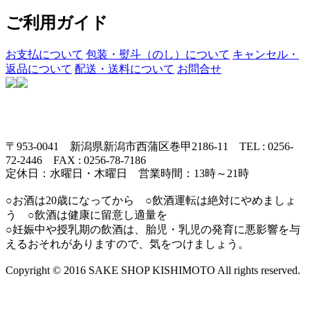
ご利用ガイド
お支払について
包装・熨斗（のし）について
キャンセル・
返品について
配送・送料について
お問合せ
〒953-0041 新潟県新潟市西蒲区巻甲2186-11 TEL : 0256-
72-2446 FAX : 0256-78-7186
定休日：水曜日・木曜日 営業時間：13時～21時
○お酒は20歳になってから ○飲酒運転は絶対にやめましょ
う ○飲酒は健康に留意し適量を
○妊娠中や授乳期の飲酒は、胎児・乳児の発育に悪影響を与
えるおそれがありますので、気をつけましょう。
Copyright © 2016 SAKE SHOP KISHIMOTO All rights reserved.