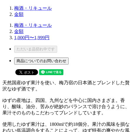
梅酒・リキュール
金額
梅酒・リキュール
金額
1,000円〜1,999円
ただいま品切れ中です
商品についてのお問い合わせ
天然国産ゆず果汁を使い、梅乃宿の日本酒とブレンドした贅
沢なゆず酒です。
ゆずの産地は、四国、九州などを中心に国内さまざま。香
り、酸味、油分、苦みが絶妙のバランスで溶け合うように、
果汁そのものもこだわってブレンドしています。
使用したゆず果汁は、1800mlで約18個分。果汁の風味を損な
わない低温調合をすることによって、ゆず特有の爽やかな風