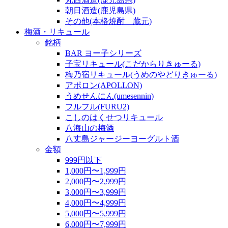
朝日酒造(鹿児島県)
その他(本格焼酎 蔵元)
梅酒・リキュール
銘柄
BAR ヨー子シリーズ
子宝リキュール(こだからりきゅーる)
梅乃宿リキュール(うめのやどりきゅーる)
アポロン(APOLLON)
うめせんにん(umesennin)
フルフル(FURU2)
こしのはくせつリキュール
八海山の梅酒
八丈島ジャージーヨーグルト酒
金額
999円以下
1,000円〜1,999円
2,000円〜2,999円
3,000円〜3,999円
4,000円〜4,999円
5,000円〜5,999円
6,000円〜7,999円