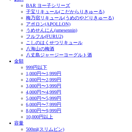
BAR ヨー子シリーズ
子宝リキュール(こだからりきゅーる)
梅乃宿リキュール(うめのやどりきゅーる)
アポロン(APOLLON)
うめせんにん(umesennin)
フルフル(FURU2)
こしのはくせつリキュール
八海山の梅酒
八丈島ジャージーヨーグルト酒
金額
999円以下
1,000円〜1,999円
2,000円〜2,999円
3,000円〜3,999円
4,000円〜4,999円
5,000円〜5,999円
6,000円〜7,999円
8,000円〜9,999円
10,000円以上
容量
500ml(スリムビン)