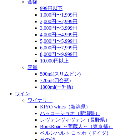
金額
999円以下
1,000円〜1,999円
2,000円〜2,999円
3,000円〜3,999円
4,000円〜4,999円
5,000円〜5,999円
6,000円〜7,999円
8,000円〜9,999円
10,000円以上
容量
500ml(スリムビン)
720ml(四合瓶)
1800ml(一升瓶)
ワイン
ワイナリー
KIYO wines（新潟県）
ハッコーショオ（新潟県）
レヴァンヴィヴァン（長野県）
BookRoad ～葡蔵人～（東京都）
ベルンハルト コッホ（ドイツ）
その他