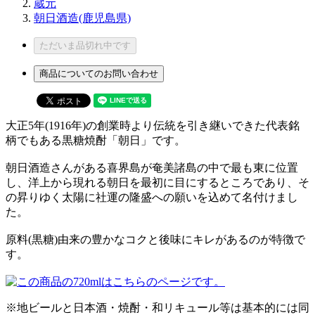
蔵元
朝日酒造(鹿児島県)
ただいま品切れ中です
商品についてのお問い合わせ
大正5年(1916年)の創業時より伝統を引き継いできた代表銘
柄でもある黒糖焼酎「朝日」です。
朝日酒造さんがある喜界島が奄美諸島の中で最も東に位置
し、洋上から現れる朝日を最初に目にするところであり、そ
の昇りゆく太陽に社運の隆盛への願いを込めて名付けまし
た。
原料(黒糖)由来の豊かなコクと後味にキレがあるのが特徴で
す。
※地ビールと日本酒・焼酎・和リキュール等は基本的には同