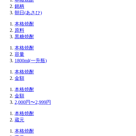
銘柄
朝日(あさひ)
本格焼酎
原料
黒糖焼酎
本格焼酎
容量
1800ml(一升瓶)
本格焼酎
金額
本格焼酎
金額
2,000円〜2,999円
本格焼酎
蔵元
本格焼酎