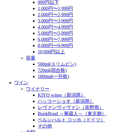
999円以下
1,000円〜1,999円
2,000円〜2,999円
3,000円〜3,999円
4,000円〜4,999円
5,000円〜5,999円
6,000円〜7,999円
8,000円〜9,999円
10,000円以上
容量
500ml(スリムビン)
720ml(四合瓶)
1800ml(一升瓶)
ワイン
ワイナリー
KIYO wines（新潟県）
ハッコーショオ（新潟県）
レヴァンヴィヴァン（長野県）
BookRoad ～葡蔵人～（東京都）
ベルンハルト コッホ（ドイツ）
その他