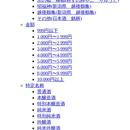
水の都 柳都(みずのみやこ りゅうと)
招福神(新潟県 越後鶴亀)
越後鶴亀(新潟県 越後鶴亀)
その他(日本酒 銘柄)
金額
999円以下
1,000円〜1,999円
2,000円〜2,999円
3,000円〜3,999円
4,000円〜4,999円
5,000円〜5,999円
6,000円〜7,999円
8,000円〜9,999円
10,000円以上
特定名称
普通酒
本醸造酒
特別本醸造酒
純米酒
特別純米酒
吟醸酒
純米吟醸酒