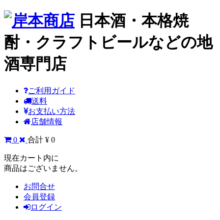
日本酒・本格焼
酎・クラフトビールなどの地
酒専門店
ご利用ガイド
送料
お支払い方法
店舗情報
0
合計 ¥ 0
現在カート内に
商品はございません。
お問合せ
会員登録
ログイン