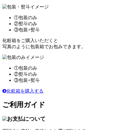
①包装のみ
②熨斗のみ
③包装+熨斗
化粧箱をご購入いただくと
写真のように包装箱でお包みできます。
①包装のみ
②熨斗のみ
③包装+熨斗
化粧箱を購入する
ご利用ガイド
お支払について