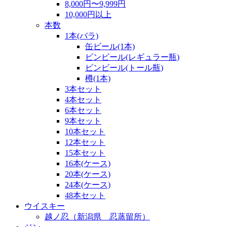
8,000円〜9,999円
10,000円以上
本数
1本(バラ)
缶ビール(1本)
ビンビール(レギュラー瓶)
ビンビール(トール瓶)
樽(1本)
3本セット
4本セット
6本セット
9本セット
10本セット
12本セット
15本セット
16本(ケース)
20本(ケース)
24本(ケース)
48本セット
ウイスキー
越ノ忍（新潟県 忍蒸留所）