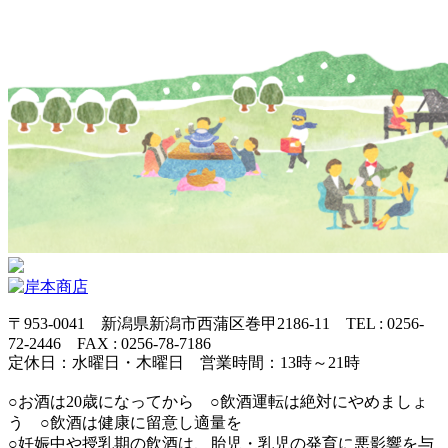
〒953-0041 新潟県新潟市西蒲区巻甲2186-11 TEL : 0256-
72-2446 FAX : 0256-78-7186
定休日：水曜日・木曜日 営業時間：13時～21時
○お酒は20歳になってから ○飲酒運転は絶対にやめましょ
う ○飲酒は健康に留意し適量を
○妊娠中や授乳期の飲酒は、胎児・乳児の発育に悪影響を与