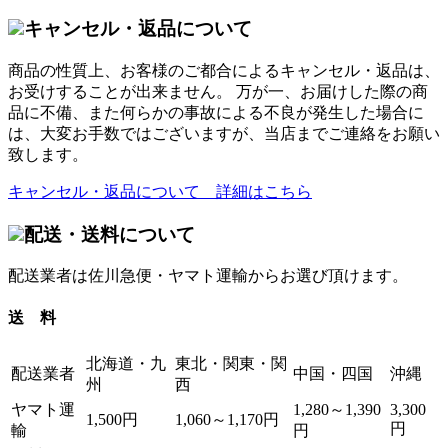
キャンセル・返品について
商品の性質上、お客様のご都合によるキャンセル・返品は、
お受けすることが出来ません。 万が一、お届けした際の商
品に不備、また何らかの事故による不良が発生した場合に
は、大変お手数ではございますが、当店までご連絡をお願い
致します。
キャンセル・返品について 詳細はこちら
配送・送料について
配送業者は佐川急便・ヤマト運輸からお選び頂けます。
送 料
北海道・九
東北・関東・関
配送業者
中国・四国
沖縄
州
西
ヤマト運
1,280～1,390
3,300
1,500円
1,060～1,170円
円
輸
円