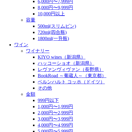
6,000円〜7,999円
8,000円〜9,999円
10,000円以上
容量
500ml(スリムビン)
720ml(四合瓶)
1800ml(一升瓶)
ワイン
ワイナリー
KIYO wines（新潟県）
ハッコーショオ（新潟県）
レヴァンヴィヴァン（長野県）
BookRoad ～葡蔵人～（東京都）
ベルンハルト コッホ（ドイツ）
その他
金額
999円以下
1,000円〜1,999円
2,000円〜2,999円
3,000円〜3,999円
4,000円〜4,999円
5,000円〜5,999円