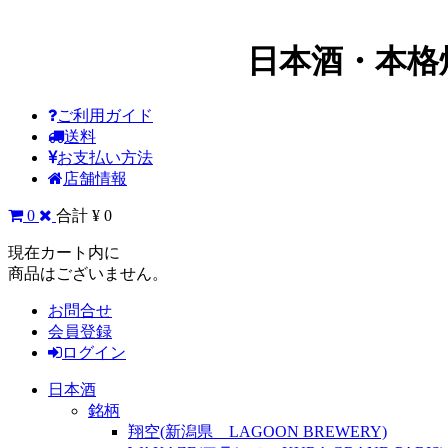
日本酒・本格
ご利用ガイド
送料
お支払い方法
店舗情報
0
合計 ¥ 0
現在カート内に
商品はございません。
お問合せ
会員登録
ログイン
日本酒
銘柄
翔空(新潟県 LAGOON BREWERY)