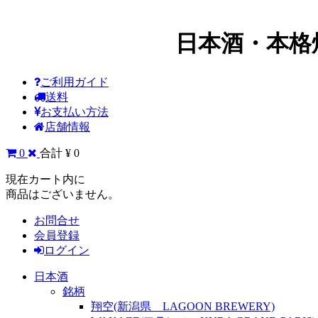
日本酒・本格
ご利用ガイド
送料
お支払い方法
店舗情報
0
合計 ¥ 0
現在カート内に
商品はございません。
お問合せ
会員登録
ログイン
日本酒
銘柄
翔空(新潟県 LAGOON BREWERY)