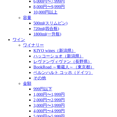
6,000円〜7,999円
8,000円〜9,999円
10,000円以上
容量
500ml(スリムビン)
720ml(四合瓶)
1800ml(一升瓶)
ワイン
ワイナリー
KIYO wines（新潟県）
ハッコーショオ（新潟県）
レヴァンヴィヴァン（長野県）
BookRoad ～葡蔵人～（東京都）
ベルンハルト コッホ（ドイツ）
その他
金額
999円以下
1,000円〜1,999円
2,000円〜2,999円
3,000円〜3,999円
4,000円〜4,999円
5,000円〜5,999円