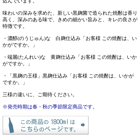
込んでいます。
味わいの深みを求めた、新しい黒麹菌で造られた焼酎は香り
高く、深みのある味で、きめの細かい旨みと、キレの良さが
特徴です。
・濃醇(のうじゅん)な 白麹仕込み「お客様 この焼酎は、い
かがですか。」
・端麗(たんれい)な 黄麹仕込み「お客様 この焼酎は、いか
がですか。」
・「黒麹の王様」黒麹仕込み「お客様 この焼酎は、いかが
ですか。」
三様の違いに、ご期待ください。
※発売時期は春・秋の季節限定商品です。