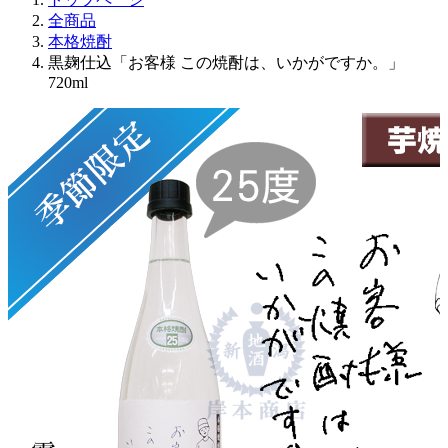
全商品
本格焼酎
黒麹仕込「お客様 この焼酎は、いかがですか。」
720ml