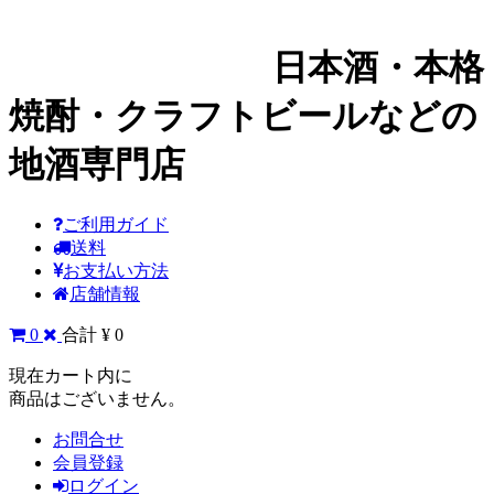
日本酒・本格
焼酎・クラフトビールなどの
地酒専門店
ご利用ガイド
送料
お支払い方法
店舗情報
0
合計 ¥ 0
現在カート内に
商品はございません。
お問合せ
会員登録
ログイン