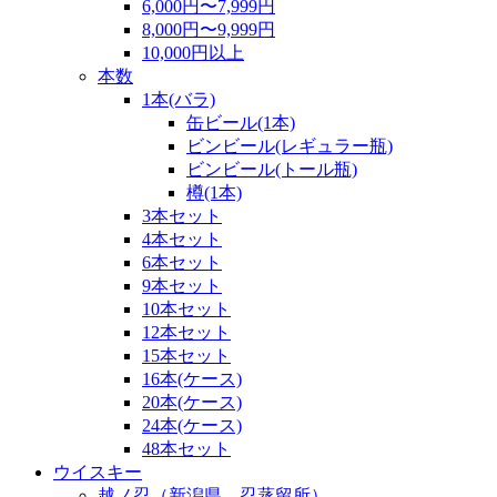
6,000円〜7,999円
8,000円〜9,999円
10,000円以上
本数
1本(バラ)
缶ビール(1本)
ビンビール(レギュラー瓶)
ビンビール(トール瓶)
樽(1本)
3本セット
4本セット
6本セット
9本セット
10本セット
12本セット
15本セット
16本(ケース)
20本(ケース)
24本(ケース)
48本セット
ウイスキー
越ノ忍（新潟県 忍蒸留所）