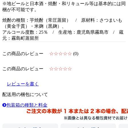
※地ビールと日本酒・焼酎・和リキュール等は基本的には同
梱が不可能です。
焼酎の種類：芋焼酎（常圧蒸留） / 原材料：さつまいも
（黄金千貫）・米麹（黒麹）、
アルコール度数：25％ / 生産地：鹿児島県霧島市 / 蔵
元：霧島町蒸留所
この商品のレビュー
☆☆☆☆☆
(0)
この商品のレビュー
☆☆☆☆☆
レビューを書く
配送用の梱包について
包装箱の種類と料金