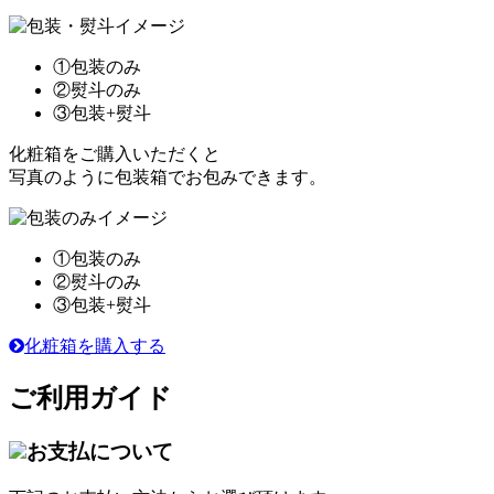
①包装のみ
②熨斗のみ
③包装+熨斗
化粧箱をご購入いただくと
写真のように包装箱でお包みできます。
①包装のみ
②熨斗のみ
③包装+熨斗
化粧箱を購入する
ご利用ガイド
お支払について