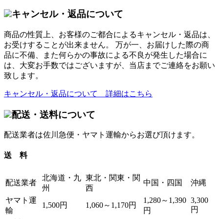
キャンセル・返品について
商品の性質上、お客様のご都合によるキャンセル・返品は、
お受けすることが出来ません。 万が一、お届けした際の商
品に不備、また何らかの事故による不良が発生した場合に
は、大変お手数ではございますが、当店までご連絡をお願い
致します。
キャンセル・返品について 詳細はこちら
配送・送料について
配送業者は佐川急便・ヤマト運輸からお選び頂けます。
送 料
北海道・九
東北・関東・関
配送業者
中国・四国
沖縄
州
西
ヤマト運
1,280～1,390
3,300
1,500円
1,060～1,170円
円
輸
円