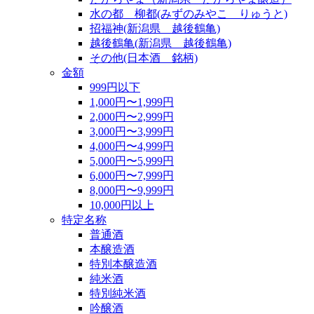
水の都 柳都(みずのみやこ りゅうと)
招福神(新潟県 越後鶴亀)
越後鶴亀(新潟県 越後鶴亀)
その他(日本酒 銘柄)
金額
999円以下
1,000円〜1,999円
2,000円〜2,999円
3,000円〜3,999円
4,000円〜4,999円
5,000円〜5,999円
6,000円〜7,999円
8,000円〜9,999円
10,000円以上
特定名称
普通酒
本醸造酒
特別本醸造酒
純米酒
特別純米酒
吟醸酒