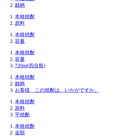
銘柄
本格焼酎
原料
本格焼酎
容量
本格焼酎
容量
720ml(四合瓶)
本格焼酎
銘柄
お客様 この焼酎は、いかがですか。
本格焼酎
原料
芋焼酎
本格焼酎
金額