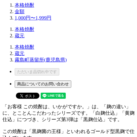
本格焼酎
金額
1,000円〜1,999円
本格焼酎
蔵元
本格焼酎
蔵元
霧島町蒸留所(鹿児島県)
ただいま品切れ中です
商品についてのお問い合わせ
「お客様 この焼酎は、いかがですか。」は、「麹の違い」
に、とことんこだわったシリーズです。「白麹仕込」「黄麹
仕込」につづき、シリーズ第3弾は「黒麹仕込」です。
この焼酎は「黒麹菌の王様」といわれるゴールド型黒麹で仕