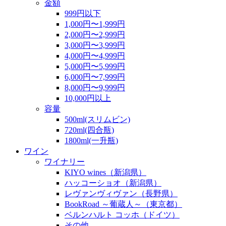
金額
999円以下
1,000円〜1,999円
2,000円〜2,999円
3,000円〜3,999円
4,000円〜4,999円
5,000円〜5,999円
6,000円〜7,999円
8,000円〜9,999円
10,000円以上
容量
500ml(スリムビン)
720ml(四合瓶)
1800ml(一升瓶)
ワイン
ワイナリー
KIYO wines（新潟県）
ハッコーショオ（新潟県）
レヴァンヴィヴァン（長野県）
BookRoad ～葡蔵人～（東京都）
ベルンハルト コッホ（ドイツ）
その他