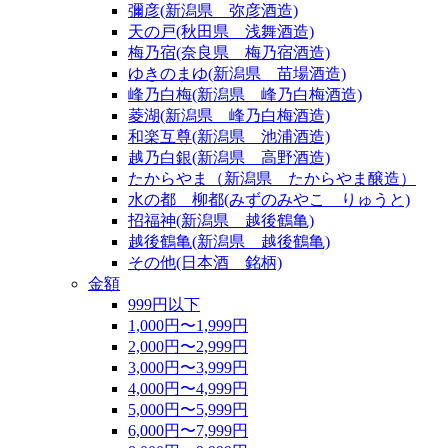
彌彦(新潟県 弥彦酒造)
天の戸(秋田県 浅舞酒造)
梅乃宿(奈良県 梅乃宿酒造)
ゆきのまゆ(新潟県 苗場酒造)
峰乃白梅(新潟県 峰乃白梅酒造)
菱湖(新潟県 峰乃白梅酒造)
和楽互尊(新潟県 池浦酒造)
越乃白銀(新潟県 高野酒造)
たからやま（新潟県 たからやま醸造）
水の都 柳都(みずのみやこ りゅうと)
招福神(新潟県 越後鶴亀)
越後鶴亀(新潟県 越後鶴亀)
その他(日本酒 銘柄)
金額
999円以下
1,000円〜1,999円
2,000円〜2,999円
3,000円〜3,999円
4,000円〜4,999円
5,000円〜5,999円
6,000円〜7,999円