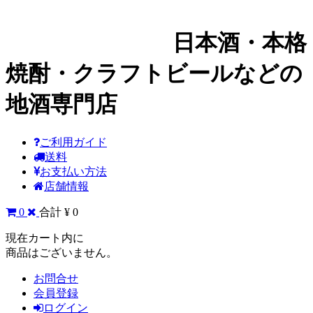
日本酒・本格
焼酎・クラフトビールなどの
地酒専門店
ご利用ガイド
送料
お支払い方法
店舗情報
0
合計 ¥ 0
現在カート内に
商品はございません。
お問合せ
会員登録
ログイン