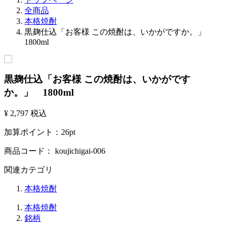
全商品
本格焼酎
黒麹仕込「お客様 この焼酎は、いかがですか。」
1800ml
黒麹仕込「お客様 この焼酎は、いかがです
か。」 1800ml
¥ 2,797
税込
加算ポイント：
26
pt
商品コード：
koujichigai-006
関連カテゴリ
本格焼酎
本格焼酎
銘柄