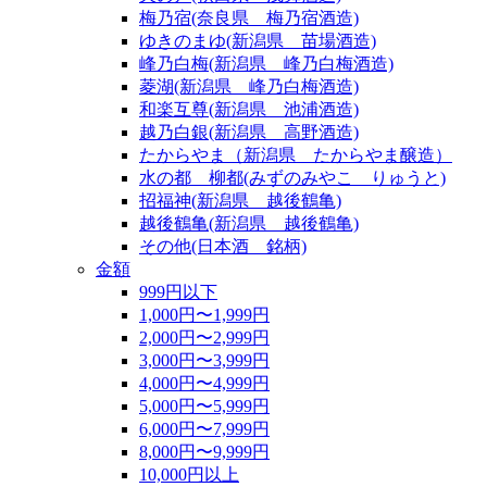
梅乃宿(奈良県 梅乃宿酒造)
ゆきのまゆ(新潟県 苗場酒造)
峰乃白梅(新潟県 峰乃白梅酒造)
菱湖(新潟県 峰乃白梅酒造)
和楽互尊(新潟県 池浦酒造)
越乃白銀(新潟県 高野酒造)
たからやま（新潟県 たからやま醸造）
水の都 柳都(みずのみやこ りゅうと)
招福神(新潟県 越後鶴亀)
越後鶴亀(新潟県 越後鶴亀)
その他(日本酒 銘柄)
金額
999円以下
1,000円〜1,999円
2,000円〜2,999円
3,000円〜3,999円
4,000円〜4,999円
5,000円〜5,999円
6,000円〜7,999円
8,000円〜9,999円
10,000円以上