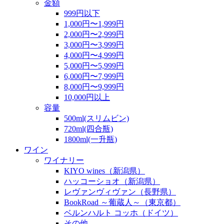
金額
999円以下
1,000円〜1,999円
2,000円〜2,999円
3,000円〜3,999円
4,000円〜4,999円
5,000円〜5,999円
6,000円〜7,999円
8,000円〜9,999円
10,000円以上
容量
500ml(スリムビン)
720ml(四合瓶)
1800ml(一升瓶)
ワイン
ワイナリー
KIYO wines（新潟県）
ハッコーショオ（新潟県）
レヴァンヴィヴァン（長野県）
BookRoad ～葡蔵人～（東京都）
ベルンハルト コッホ（ドイツ）
その他