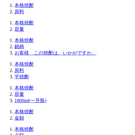
本格焼酎
原料
本格焼酎
容量
本格焼酎
銘柄
お客様 この焼酎は、いかがですか。
本格焼酎
原料
芋焼酎
本格焼酎
容量
1800ml(一升瓶)
本格焼酎
金額
本格焼酎