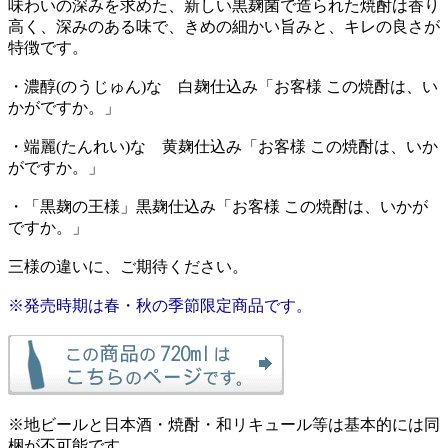
味わいの深みを求めた、新しい黒麹菌で造られた焼酎は香り
高く、深みのある味で、きめの細かい旨みと、キレの良さが
特徴です。
・濃醇(のうじゅん)な 白麹仕込み「お客様 この焼酎は、い
かがですか。」
・端麗(たんれい)な 黄麹仕込み「お客様 この焼酎は、いか
がですか。」
・「黒麹の王様」黒麹仕込み「お客様 この焼酎は、いかが
ですか。」
三様の違いに、ご期待ください。
※発売時期は春・秋の季節限定商品です。
※地ビールと日本酒・焼酎・和リキュール等は基本的には同
梱が不可能です。