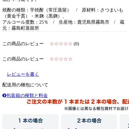
焼酎の種類：芋焼酎（常圧蒸留） / 原材料：さつまいも
（黄金千貫）・米麹（黒麹）、
アルコール度数：25％ / 生産地：鹿児島県霧島市 / 蔵
元：霧島町蒸留所
この商品のレビュー
☆☆☆☆☆
(0)
この商品のレビュー
☆☆☆☆☆
レビューを書く
配送用の梱包について
包装箱の種類と料金