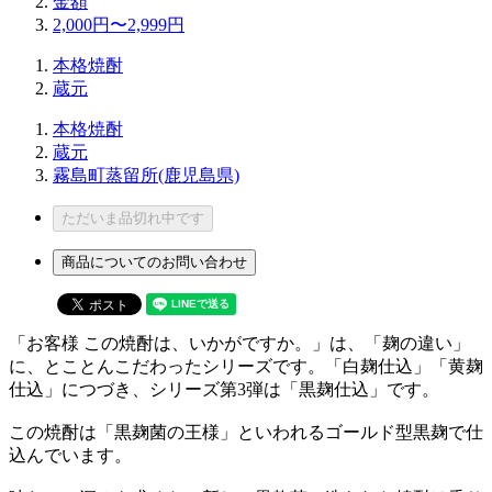
金額
2,000円〜2,999円
本格焼酎
蔵元
本格焼酎
蔵元
霧島町蒸留所(鹿児島県)
ただいま品切れ中です
商品についてのお問い合わせ
「お客様 この焼酎は、いかがですか。」は、「麹の違い」
に、とことんこだわったシリーズです。「白麹仕込」「黄麹
仕込」につづき、シリーズ第3弾は「黒麹仕込」です。
この焼酎は「黒麹菌の王様」といわれるゴールド型黒麹で仕
込んでいます。