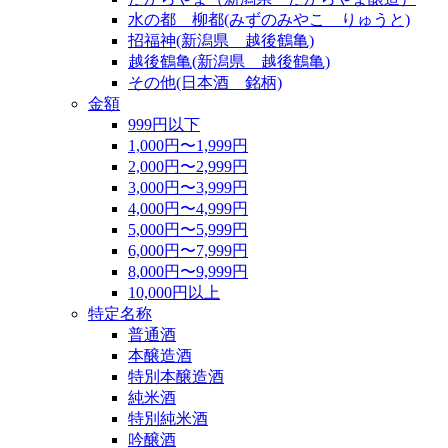
水の都 柳都(みずのみやこ りゅうと)
招福神(新潟県 越後鶴亀)
越後鶴亀(新潟県 越後鶴亀)
その他(日本酒 銘柄)
金額
999円以下
1,000円〜1,999円
2,000円〜2,999円
3,000円〜3,999円
4,000円〜4,999円
5,000円〜5,999円
6,000円〜7,999円
8,000円〜9,999円
10,000円以上
特定名称
普通酒
本醸造酒
特別本醸造酒
純米酒
特別純米酒
吟醸酒