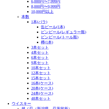
6,000円〜7,999円
8,000円〜9,999円
10,000円以上
本数
1本(バラ)
缶ビール(1本)
ビンビール(レギュラー瓶)
ビンビール(トール瓶)
樽(1本)
3本セット
4本セット
6本セット
9本セット
10本セット
12本セット
15本セット
16本(ケース)
20本(ケース)
24本(ケース)
48本セット
ウイスキー
越ノ忍（新潟県 忍蒸留所）